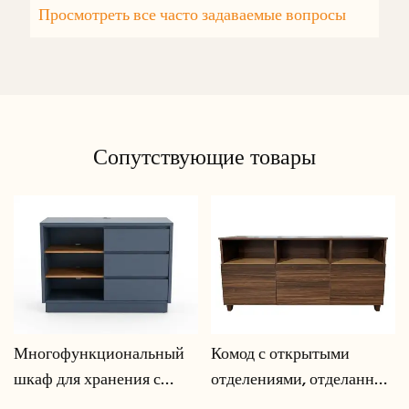
Просмотреть все часто задаваемые вопросы
Сопутствующие товары
Многофункциональный
Комод с открытыми
шкаф для хранения с
отделениями, отделанный
системой организации
под орех | CIS-207 - GCON