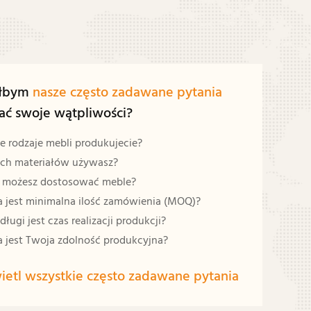
iłbym
nasze często zadawane pytania
ać swoje wątpliwości?
e rodzaje mebli produkujecie?
ich materiałów używasz?
 możesz dostosować meble?
 jest minimalna ilość zamówienia (MOQ)?
długi jest czas realizacji produkcji?
 jest Twoja zdolność produkcyjna?
etl wszystkie często zadawane pytania