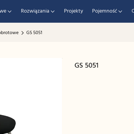
owe
Rozwiązania
Projekty
Pojemność
obrotowe
GS 5051
GS 5051