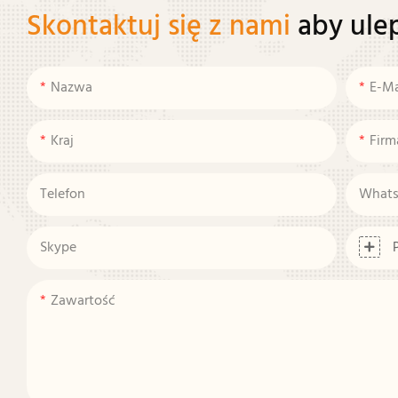
Skontaktuj się z nami
aby ule
Nazwa
E-Ma
Kraj
Firm
Telefon
What
Skype
Zawartość