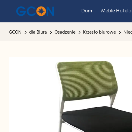
Dom
Meble Hotel
GCON
dla Biura
Osadzenie
Krzesło biurowe
Nie