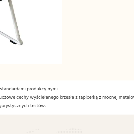
standardami produkcyjnymi.
 kluczowe cechy wyściełanego krzesła z tapicerką z mocnej metal
gorystycznych testów.