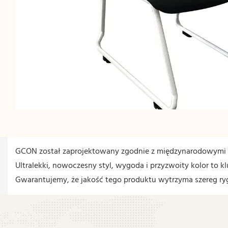
GCON został zaprojektowany zgodnie z międzynarodowymi 
Ultralekki, nowoczesny styl, wygoda i przyzwoity kolor to
Gwarantujemy, że jakość tego produktu wytrzyma szereg ry