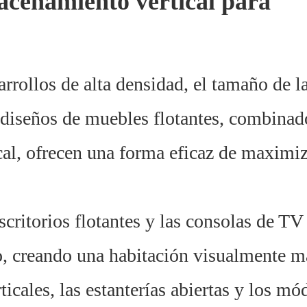
macenamiento vertical para
rollos de alta densidad, el tamaño de l
s diseños de muebles flotantes, combinad
al, ofrecen una forma eficaz de maximiz
scritorios flotantes y las consolas de TV
o, creando una habitación visualmente m
icales, las estanterías abiertas y los mó