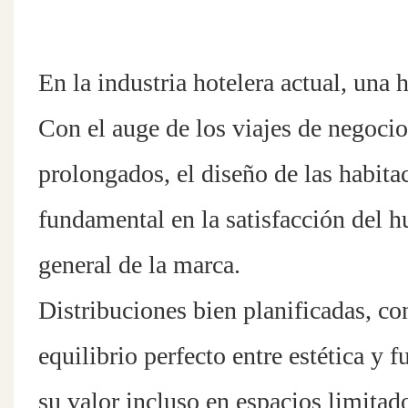
En la industria hotelera actual, una 
Con el auge de los viajes de negocio
prolongados, el diseño de las habit
fundamental en la satisfacción del hu
general de la marca.
Distribuciones bien planificadas, co
equilibrio perfecto entre estética y
su valor incluso en espacios limita