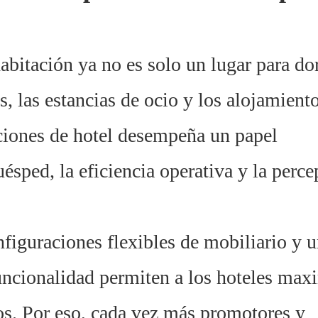
habitación ya no es solo un lugar para do
s, las estancias de ocio y los alojamient
aciones de hotel desempeña un papel
ésped, la eficiencia operativa y la perc
nfiguraciones flexibles de mobiliario y 
 funcionalidad permiten a los hoteles max
dos. Por eso, cada vez más promotores y