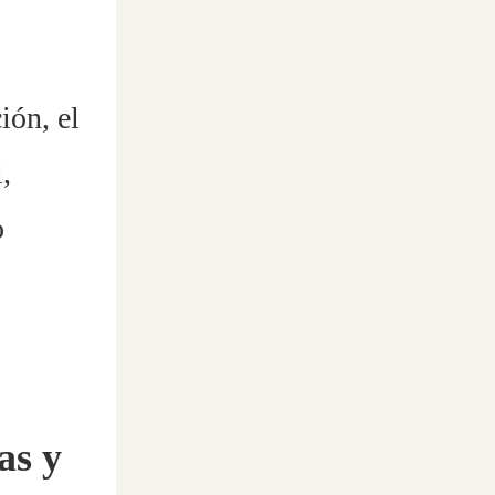
ión, el
,
o
as y