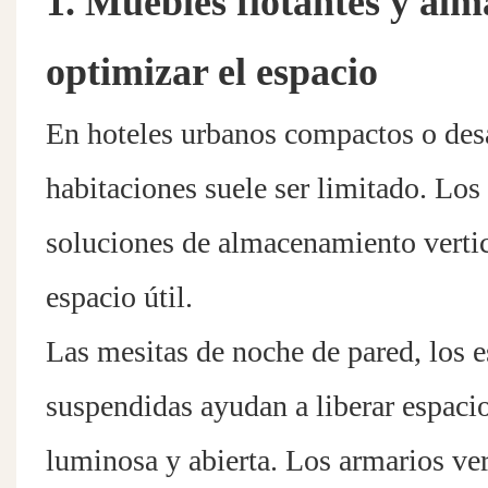
1. Muebles flotantes y al
optimizar el espacio
En hoteles urbanos compactos o desar
habitaciones suele ser limitado. Lo
soluciones de almacenamiento vertic
espacio útil.
Las mesitas de noche de pared, los e
suspendidas ayudan a liberar espaci
luminosa y abierta. Los armarios vert