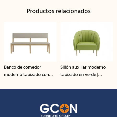
Productos relacionados
Banco de comedor
Sillón auxiliar moderno
moderno tapizado con
tapizado en verde |
respaldo | Asientos
Asientos para salones
comerciales para
comerciales y de
hostelería - GCON
hostelería - GCON