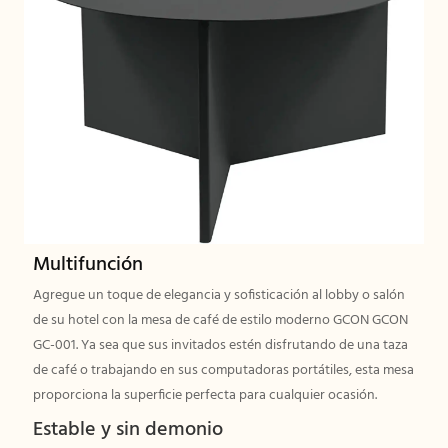
Multifunción
Agregue un toque de elegancia y sofisticación al lobby o salón
de su hotel con la mesa de café de estilo moderno GCON GCON
GC-001. Ya sea que sus invitados estén disfrutando de una taza
de café o trabajando en sus computadoras portátiles, esta mesa
proporciona la superficie perfecta para cualquier ocasión.
Estable y sin demonio