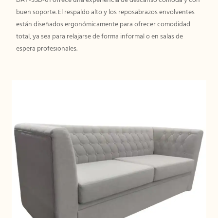
DAY-SSD-01 ofrece una experiencia de descanso cómoda y con
buen soporte. El respaldo alto y los reposabrazos envolventes
están diseñados ergonómicamente para ofrecer comodidad
total, ya sea para relajarse de forma informal o en salas de
espera profesionales.