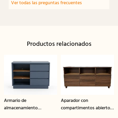
Ver todas las preguntas frecuentes
Productos relacionados
Armario de
Aparador con
almacenamiento
compartimentos abiertos
multiusos con gestión de
y acabado en nogal | CIS-