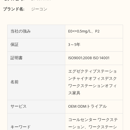
ブランド名:
ジーコン
当社の強み
E0<=0.5mg/L、P2
保証
3～5年
証明書
ISO9001:2008 ISO 14001
エグゼクティブステーショ
ンチャイナオフィスデスク
名前
ワークステーションオフィ
ス家具
サービス
OEM ODMトライアル
コールセンター ワークステ
キーワード
ーション、ワークステーシ