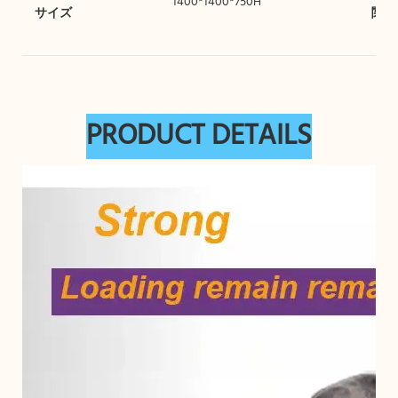
1400*1400*750H
サイズ
関数