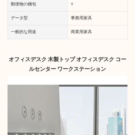
郵便物の梱包
Y
データ型
事務用家具
一般的な用途
商業用家具
オフィスデスク 木製トップ オフィスデスク コー