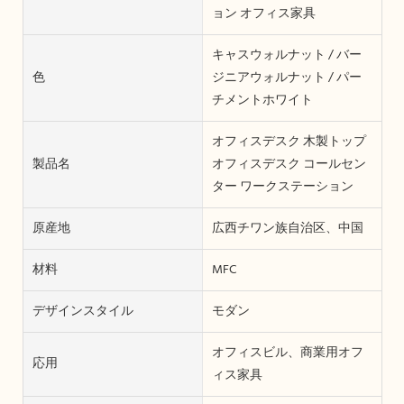
ョン オフィス家具
キャスウォルナット / バー
色
ジニアウォルナット / パー
チメントホワイト
オフィスデスク 木製トップ
製品名
オフィスデスク コールセン
ター ワークステーション
原産地
広西チワン族自治区、中国
材料
MFC
デザインスタイル
モダン
オフィスビル、商業用オフ
応用
ィス家具