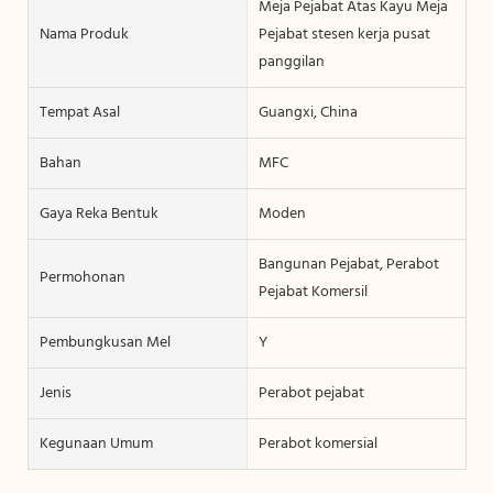
Meja Pejabat Atas Kayu Meja
Nama Produk
Pejabat stesen kerja pusat
panggilan
Tempat Asal
Guangxi, China
Bahan
MFC
Gaya Reka Bentuk
Moden
Bangunan Pejabat, Perabot
Permohonan
Pejabat Komersil
Pembungkusan Mel
Y
Jenis
Perabot pejabat
Kegunaan Umum
Perabot komersial