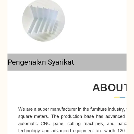
Pengenalan Syarikat