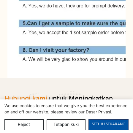
Hubungi kami
untuk Meningkatkan
Projek Anda
We use cookies to ensure that we give you the best experience
on and off our website. please review our
Dasar Privasi.
SETUJU SEKARANG
Reject
Tetapan kuki
Nama