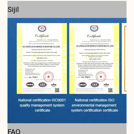
Sijil
FAQ