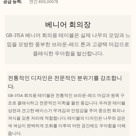
공급 능력:
연간 800,000개
베니어 회의장
GB-315A 베니어 회의용 테이블은 실제 나무의 모양과 느
낌을 모방한 풍부한 브라운-레드 톤과 고광택 마감으로
클래식한 우아함을 발산합니다.
전통적인 디자인은 전문적인 분위기를 강조합니
다.
GB-315A 회의용 테이블은 전통적인 브라운-레드 마감과 원목 구
조로 클래식하고 전문적인 미학을 물씬 풍깁니다. 두꺼운 테이블
상판과 견고한 베이스가 무게감과 안정감을 주어 중요한 회의나
격식을 갖춘 자리에 적합합니다. 테이블의 디자인은 나무와 검은
색 색상이 완벽하게 조화를 이루며 어떤 공간에도 우아함을 더해
줍니다.