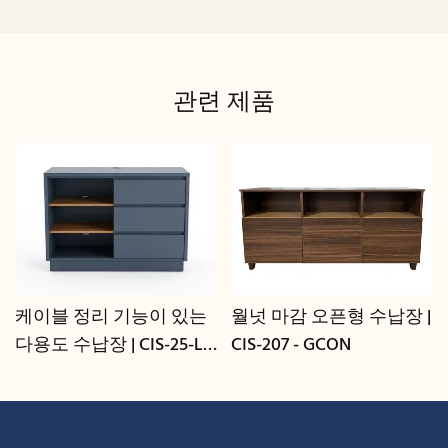
관련 제품
케이블 정리 기능이 있는
월넛 마감 오픈형 수납장 |
다용도 수납장 | CIS-25-L -
CIS-207 - GCON
GCON