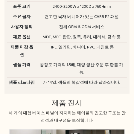
표준 크기
2400-3200W x 1200D x 760Hmm
주요 물자
견고한 목재 베니어가 있는 CARB P2 패널
사용자 정의
전체 OEM & ODM 서비스
재료 옵션
MDF, MFC, 합판, 원목, 유리, 대리석, 금속 등
제품 마감 옵
HPL, 멜라민, 베니어, PVC, 페인트 등
션
샘플 가격
공장도 가격의 1.5배, 대량 생산 주문 후 환불 가
능.
샘플 리드타임
7 - 14일, 샘플의 복잡성에 따라 달라집니다.
제품 전시
세 개의 대형 베이스 패널이 지지하는 테이블의 견고한 구조는 안
정성과 내구성을 보장합니다.