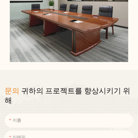
문의
귀하의 프로젝트를 향상시키기 위
해
이름
이메일