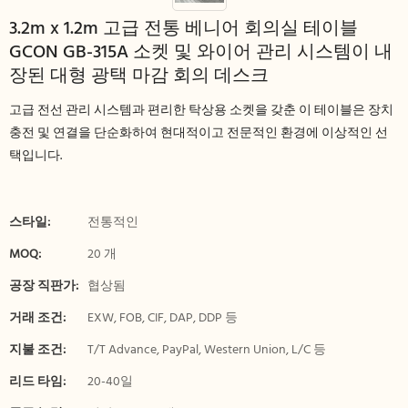
3.2m x 1.2m 고급 전통 베니어 회의실 테이블
GCON GB-315A 소켓 및 와이어 관리 시스템이 내
장된 대형 광택 마감 회의 데스크
고급 전선 관리 시스템과 편리한 탁상용 소켓을 갖춘 이 테이블은 장치
충전 및 연결을 단순화하여 현대적이고 전문적인 환경에 이상적인 선
택입니다.
스타일:
전통적인
MOQ:
20 개
공장 직판가:
협상됨
거래 조건:
EXW, FOB, CIF, DAP, DDP 등
지불 조건:
T/T Advance, PayPal, Western Union, L/C 등
리드 타임:
20-40일