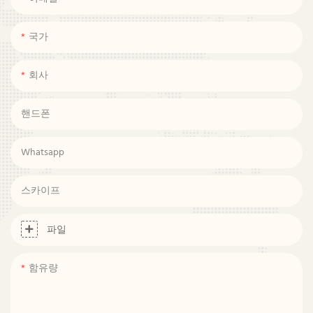
국가
회사
핸드폰
Whatsapp
스카이프
파일
함유량