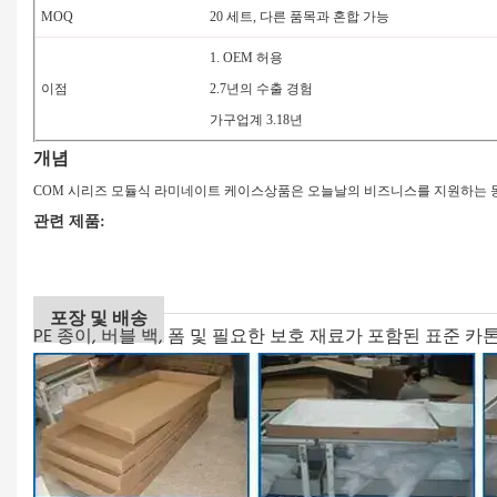
MOQ
20 세트, 다른 품목과 혼합 가능
1. OEM 허용
이점
2.7년의 수출 경험
가구업계 3.18년
개념
COM 시리즈 모듈식 라미네이트 케이스상품은 오늘날의 비즈니스를 지원하는 동
관련 제품:
포장 및 배송
PE 종이, 버블 백, 폼 및 필요한 보호 재료가 포함된 표준 카