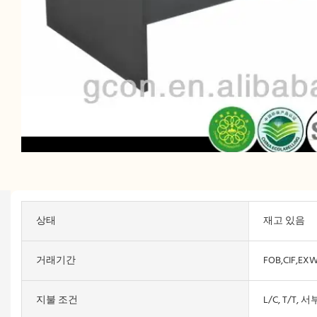
상태
재고 있음
거래기간
FOB,CIF,EX
지불 조건
L/C, T/T, 