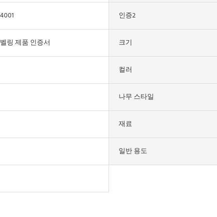
14001
인증2
라벨링 제품 인증서
크기
컬러
나무 스타일
재료
일반 용도