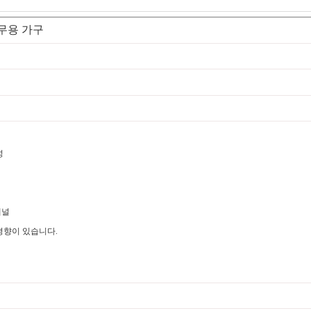
사무용 가구
성
패널
경향이 있습니다.