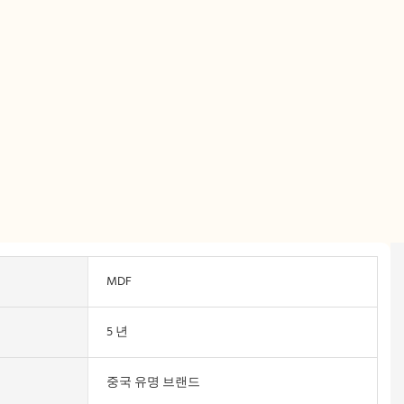
MDF
5 년
중국 유명 브랜드