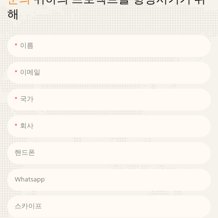
해
이름
이메일
국가
회사
핸드폰
Whatsapp
스카이프