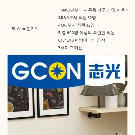
1.19952년부터 사무용 가구 산업. 이후 북미
3.R&D부서 직원 32명
4.QC 부서 직원 32명
왜 Gcon인가?
5. 총 800명 이상의 숙련된 직원
6.154,310 평방미터의 공장
7.호마그 머신