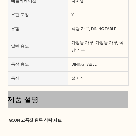
애플리케이션
다이닝
우편 포장
Y
유형
식당 가구, DINING TABLE
가정용 가구, 가정용 가구, 식
일반 용도
당 가구
특정 용도
DINING TABLE
특징
접이식
제품 설명