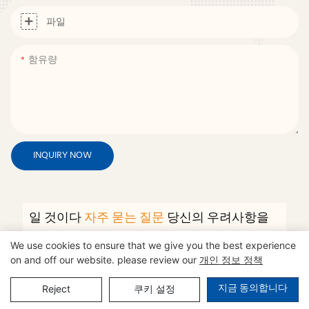
파일
함유량
INQUIRY NOW
일 것이다
자주 묻는 질문
당신의 우려사항을
해결하시겠습니까?
We use cookies to ensure that we give you the best experience
on and off our website. please review our
개인 정보 정책
어떤 종류의 가구를 생산하시나요?
어떤 재료를 사용합니까?
지금 동의합니다
Reject
쿠키 설정
가구를 맞춤 제작할 수 있나요?