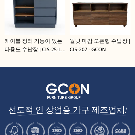
케이블 정리 기능이 있는
월넛 마감 오픈형 수납장 |
다용도 수납장 | CIS-25-L -
CIS-207 - GCON
GCON
선도적 인 상업용 가구 제조업체!