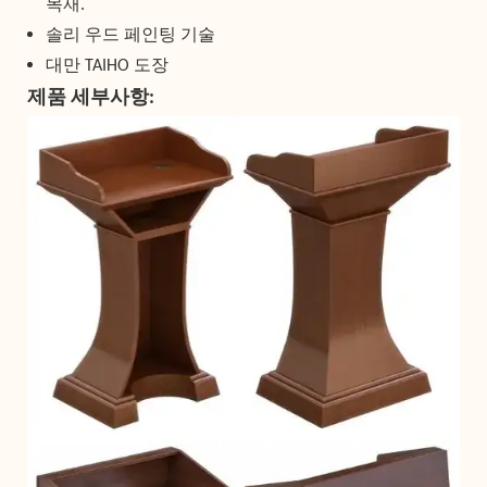
목재.
솔리 우드 페인팅 기술
대만 TAIHO 도장
제품 세부사항: