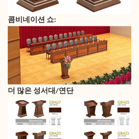
콤비네이션 쇼:
더 많은 성서대/연단