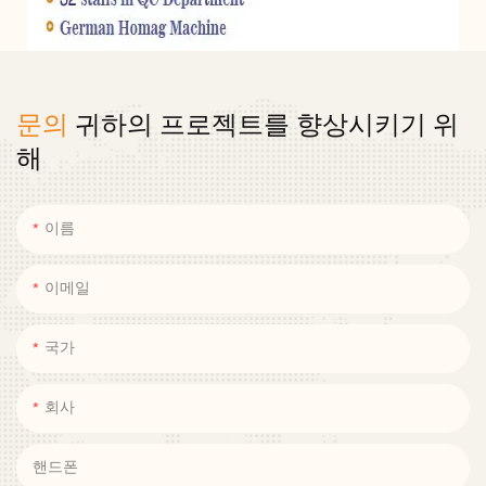
문의
귀하의 프로젝트를 향상시키기 위
해
이름
이메일
국가
회사
핸드폰