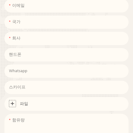
이메일
국가
회사
핸드폰
Whatsapp
스카이프
파일
함유량