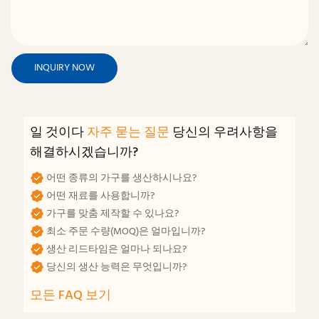
INQUIRY NOW
일 것이다
자주 묻는 질문
당신의 우려사항을
해결하시겠습니까?
어떤 종류의 가구를 생산하시나요?
어떤 재료를 사용합니까?
가구를 맞춤 제작할 수 있나요?
최소 주문 수량(MOQ)은 얼마입니까?
생산 리드타임은 얼마나 되나요?
당신의 생산 능력은 무엇입니까?
모든 FAQ 보기