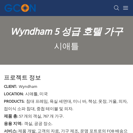
Wyndham 5 성급 호텔 가구
시애틀
프로젝트 정보
CLIENT:
Wyndham
LOCATION:
시애틀, 미국
PRODUCTS:
침대 프레임, 욕실 세면대, 미니 바, 책상, 옷장, 거울, 의자,
접이식 소파 침대, 중첩 테이블 및 의자.
제품 총:
57 개의 객실, 767 개 가구.
응용 지역:
객실, 공공 장소.
서비스:
제품 개발, 고객의 자료, 가구 제조, 운명 포트로의 FOB 배송으