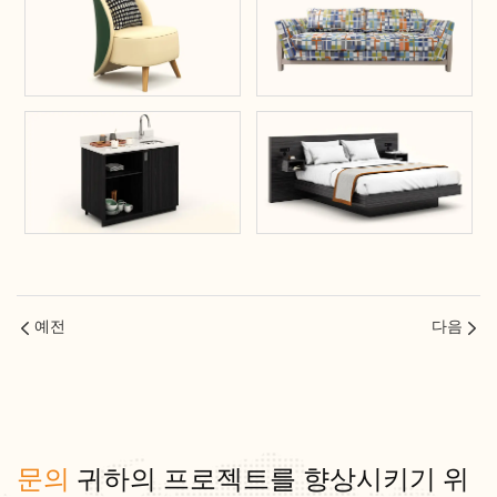
예전
다음
문의
귀하의 프로젝트를 향상시키기 위