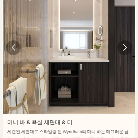
미니 바 & 욕실 세면대 & 더
세련된 세면대로 스타일링 된 Wyndham의 미니 바는 매끄러운 금