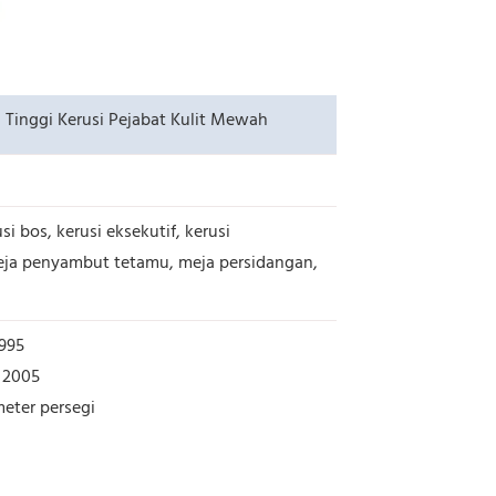
 Tinggi Kerusi Pejabat Kulit Mewah
si bos, kerusi eksekutif, kerusi
 meja penyambut tetamu, meja persidangan,
1995
k 2005
meter persegi