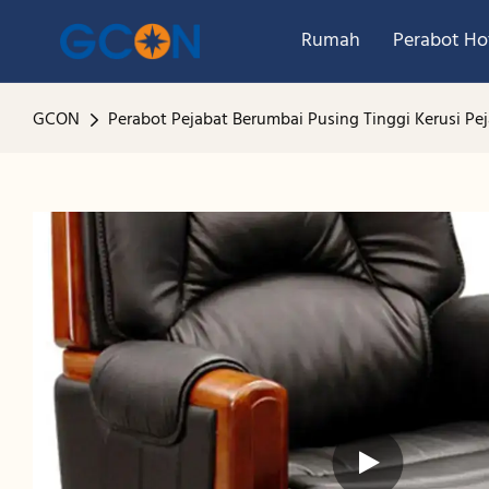
Rumah
Perabot Ho
GCON
Perabot Pejabat Berumbai Pusing Tinggi Kerusi Pe