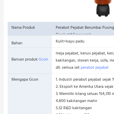
Nama Produk
Perabot Pejabat Berumbai Pusing
Eksekutif Ergonomik
Kulit+kayu padu
Bahan
meja pejabat, kerusi pejabat, keru
Barisan produk
Gcon
kakitangan, stesen kerja, sofa,
dll. semua set
perabot pejabat
Mengapa Gcon
1. Industri perabot pejabat sejak 
2. Eksport ke Amerika Utara seja
3. Memiliki kilang seluas 154,310 
4.800 kakitangan mahir
5.32 R&D kakitangan