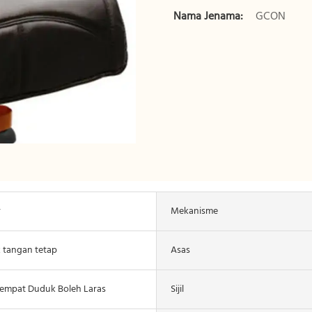
Nama Jenama:
GCON
r
Mekanisme
 tangan tetap
Asas
Tempat Duduk Boleh Laras
Sijil