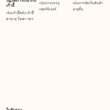
ปฏิบัติการเกี่ยวกับ
เน้นการบรรจุ
เน้นการจัดเก็บสินค้า
เก้าอี้
เฟอร์นิเจอร์
อายุสั้น
เน้นเก้าอี้หนัง เก้าอี้
ตาข่าย โซฟา ฯลฯ