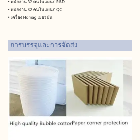
• พนักงาน 32 คนในแผนก R&D
• พนักงาน 32 คนในแผนก QC
• เครื่อง Homag เยอรมัน
การบรรจุและการจัดส่ง