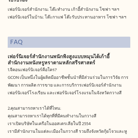
ใบรับรอง
เฟอร์นิเจอร์สำนักงาน: โต๊ะทำงาน เก้าอี้สำนักงาน โซฟา ฯลฯ
เฟอร์นิเจอร์ในบ้าน: โต๊ะกาแฟ โต๊ะรับประทานอาหาร โซฟา ฯลฯ
FAQ
เฟอร์นิเจอร์สำนักงานพนักพิงสูงแบบหมุนได้เก้าอี้
สำนักงานหนังหรูหราตามหลักสรีรศาสตร์
1.จีคอนเฟอร์นิเจอร์คือใคร?
GCON เป็นหนึ่งในผู้ผลิตมืออาชีพชั้นนำที่มีส่วนร่วมในการวิจัย การ
พัฒนา การผลิต การขาย และการบริการเฟอร์นิเจอร์สำนักงาน
เฟอร์นิเจอร์โรงเรียน และเฟอร์นิเจอร์โรงแรมในจังหวัดกวางสี
2.คุณสามารถหาเราได้ที่ไหน:
คุณสามารถหาเราได้ทุกที่ที่มีคนทำงานในกวางสี
เราเปิดบริษัทในเครือในออสเตรเลียในปี 2554
เรามีสำนักงานในแต่ละเมืองในกวางสี รวมถึงจังหวัดกุ้ยโจวและหู