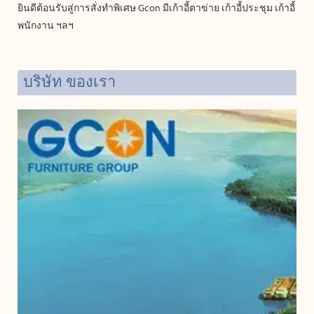
ยินดีต้อนรับสู่การสั่งทำพิเศษ Gcon มีเก้าอี้ตาข่าย เก้าอี้ประชุม เก้าอี้
พนักงาน ฯลฯ
บริษัท ของเรา