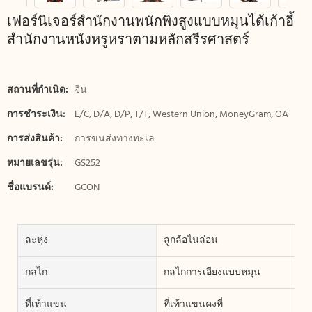
เฟอร์นิเจอร์สำนักงานพนักพิงสูงแบบหมุนได้เก้าอี้
สำนักงานหนังหรูหราตามหลักสรีรศาสตร์
สถานที่กำเนิด:
จีน
การชำระเงิน:
L/C, D/A, D/P, T/T, Western Union, MoneyGram, OA
การส่งสินค้า:
การขนส่งทางทะเล
หมายเลขรุ่น:
GS252
ชื่อแบรนด์:
GCON
ละหุ่ง
ลูกล้อไนล่อน
กลไก
กลไกการเอียงแบบหมุน
ที่เท้าแขน
ที่เท้าแขนคงที่