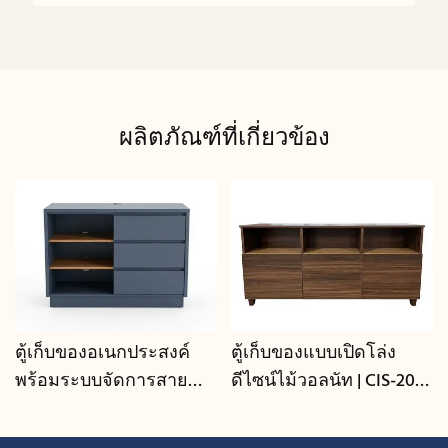
ผลิตภัณฑ์ที่เกี่ยวข้อง
ตู้เก็บของอเนกประสงค์
ตู้เก็บของแบบเปิดโล่ง
พร้อมระบบจัดการสาย
ดีไซน์ไม้วอลนัท | CIS-207 -
เคเบิล | CIS-25-L - GCON
GCON