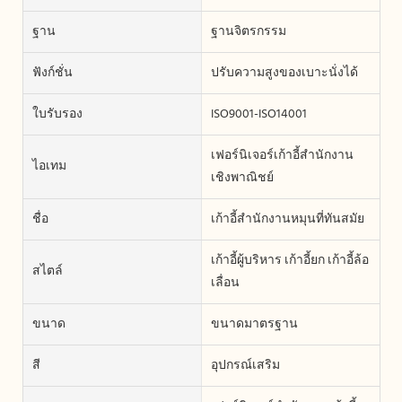
ฐาน
ฐานจิตรกรรม
ฟังก์ชั่น
ปรับความสูงของเบาะนั่งได้
ใบรับรอง
ISO9001-ISO14001
เฟอร์นิเจอร์เก้าอี้สำนักงาน
ไอเทม
เชิงพาณิชย์
ชื่อ
เก้าอี้สำนักงานหมุนที่ทันสมัย
เก้าอี้ผู้บริหาร เก้าอี้ยก เก้าอี้ล้อ
สไตล์
เลื่อน
ขนาด
ขนาดมาตรฐาน
สี
อุปกรณ์เสริม