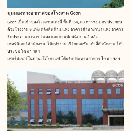
มุมมองทางอากาศของโรงงาน Gcon
Gcon เป็นเจ้าของโรงงานแห่งนี้ พื้นที่ 154,310 ตารางเมตร ประกอบ
ด้วยโรงงาน 9 แห่ง คลังสินค้า 3 แห่ง อาคารสำนักงาน 1 แห่ง อาคาร
รับประทานอาหาร 1 แห่ง และบ้านพักพนักงาน 2 หลัง
เฟอร์นิเจอร์สำนักงาน: โต๊ะทำงาน เวิร์กสเตชัน เก้าอี้สำนักงาน โต๊ะ
ประชุม โซฟา ฯลฯ
เฟอร์นิเจอร์ในบ้าน: โต๊ะกาแฟ โต๊ะรับประทานอาหาร โซฟา ฯลฯ