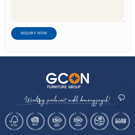
INQUIRY NOW
Wiodący producent mebli komercyjnych!