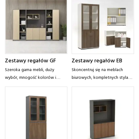
stylów przestrzeni
stylów przestrzeni
Zestawy regałów GF
Zestawy regałów EB
Szeroka gama mebli, duży
Skoncentruj się na meblach
wybór, mnogość kolorów i
biurowych, kompletnych stylach,
rozsądne ceny
opcjach wielokolorowych