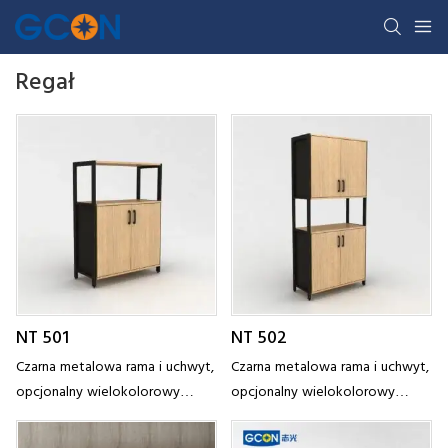
Regał
NT 501
NT 502
Czarna metalowa rama i uchwyt,
Czarna metalowa rama i uchwyt,
opcjonalny wielokolorowy
opcjonalny wielokolorowy
panel, wysokiej klasy atmosfera,
panel, wysokiej klasy atmosfera,
dostosowują się do różnych
dostosowują się do różnych