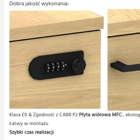
Dobra jakość wykonania:
Klasa E0 & Zgodność z CARB P2
Płyta wiórowa MFC
, ekolo
Łatwy w montażu
Szybki czas realizacji