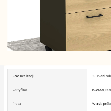
Czas Realizacji
10-15 dni ro
Certyfikat
ISO9001,ISO
Praca
Wersja pró