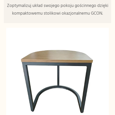
Zoptymalizuj układ swojego pokoju gościnnego dzięki
kompaktowemu stolikowi okazjonalnemu GCON.