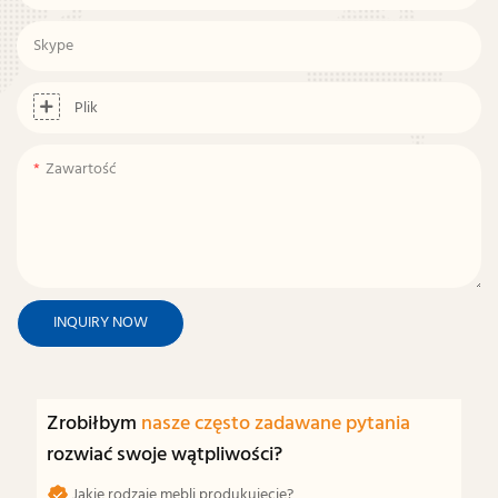
Skype
Plik
Zawartość
INQUIRY NOW
Zrobiłbym
nasze często zadawane pytania
rozwiać swoje wątpliwości?
Jakie rodzaje mebli produkujecie?