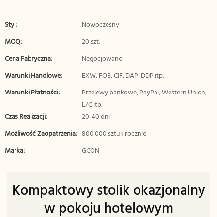
Styl:
Nowoczesny
MOQ:
20 szt.
Cena Fabryczna:
Negocjowano
Warunki Handlowe:
EXW, FOB, CIF, DAP, DDP itp.
Warunki Płatności:
Przelewy bankowe, PayPal, Western Union,
L/C itp.
Czas Realizacji:
20-40 dni
Możliwość Zaopatrzenia:
800 000 sztuk rocznie
Marka:
GCON
Kompaktowy stolik okazjonalny
w pokoju hotelowym