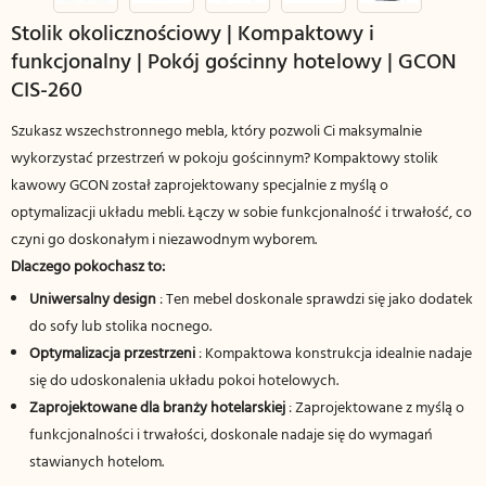
Stolik okolicznościowy | Kompaktowy i
funkcjonalny | Pokój gościnny hotelowy | GCON
CIS-260
Szukasz wszechstronnego mebla, który pozwoli Ci maksymalnie
wykorzystać przestrzeń w pokoju gościnnym? Kompaktowy stolik
kawowy GCON został zaprojektowany specjalnie z myślą o
optymalizacji układu mebli. Łączy w sobie funkcjonalność i trwałość, co
czyni go doskonałym i niezawodnym wyborem.
Dlaczego pokochasz to:
Uniwersalny design
: Ten mebel doskonale sprawdzi się jako dodatek
do sofy lub stolika nocnego.
Optymalizacja przestrzeni
: Kompaktowa konstrukcja idealnie nadaje
się do udoskonalenia układu pokoi hotelowych.
Zaprojektowane dla branży hotelarskiej
: Zaprojektowane z myślą o
funkcjonalności i trwałości, doskonale nadaje się do wymagań
stawianych hotelom.