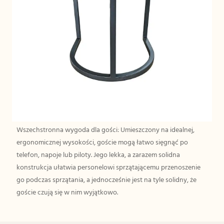
Wszechstronna wygoda dla gości: Umieszczony na idealnej,
ergonomicznej wysokości, goście mogą łatwo sięgnąć po
telefon, napoje lub piloty. Jego lekka, a zarazem solidna
konstrukcja ułatwia personelowi sprzątającemu przenoszenie
go podczas sprzątania, a jednocześnie jest na tyle solidny, że
goście czują się w nim wyjątkowo.