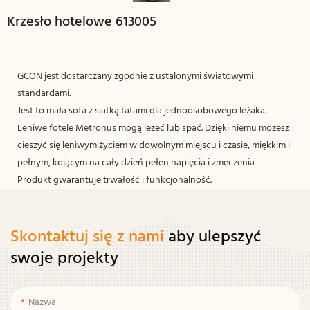
Krzesło hotelowe 613005
GCON jest dostarczany zgodnie z ustalonymi światowymi
standardami.
Jest to mała sofa z siatką tatami dla jednoosobowego leżaka.
Leniwe fotele Metronus mogą leżeć lub spać. Dzięki niemu możesz
cieszyć się leniwym życiem w dowolnym miejscu i czasie, miękkim i
pełnym, kojącym na cały dzień pełen napięcia i zmęczenia
Produkt gwarantuje trwałość i funkcjonalność.
Skontaktuj się z nami
aby ulepszyć
swoje projekty
Nazwa