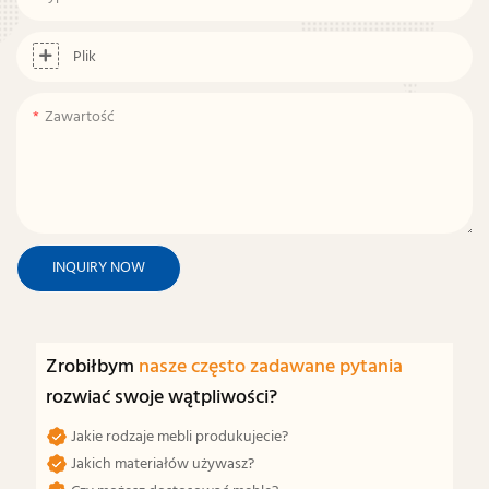
Plik
Zawartość
INQUIRY NOW
Zrobiłbym
nasze często zadawane pytania
rozwiać swoje wątpliwości?
Jakie rodzaje mebli produkujecie?
Jakich materiałów używasz?