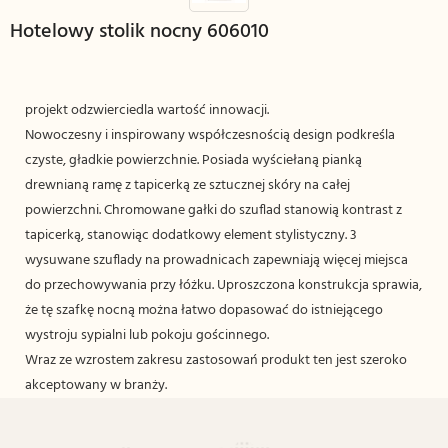
Hotelowy stolik nocny 606010
projekt odzwierciedla wartość innowacji.
Nowoczesny i inspirowany współczesnością design podkreśla
czyste, gładkie powierzchnie. Posiada wyściełaną pianką
drewnianą ramę z tapicerką ze sztucznej skóry na całej
powierzchni. Chromowane gałki do szuflad stanowią kontrast z
tapicerką, stanowiąc dodatkowy element stylistyczny. 3
wysuwane szuflady na prowadnicach zapewniają więcej miejsca
do przechowywania przy łóżku. Uproszczona konstrukcja sprawia,
że ​​tę szafkę nocną można łatwo dopasować do istniejącego
wystroju sypialni lub pokoju gościnnego.
Wraz ze wzrostem zakresu zastosowań produkt ten jest szeroko
akceptowany w branży.