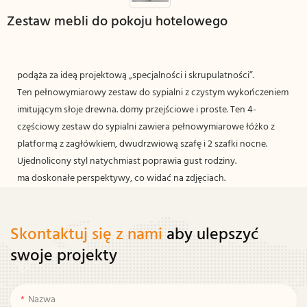
Zestaw mebli do pokoju hotelowego
podąża za ideą projektową „specjalności i skrupulatności”.
Ten pełnowymiarowy zestaw do sypialni z czystym wykończeniem
imitującym słoje drewna. domy przejściowe i proste. Ten 4-
częściowy zestaw do sypialni zawiera pełnowymiarowe łóżko z
platformą z zagłówkiem, dwudrzwiową szafę i 2 szafki nocne.
Ujednolicony styl natychmiast poprawia gust rodziny.
ma doskonałe perspektywy, co widać na zdjęciach.
Skontaktuj się z nami
aby ulepszyć
swoje projekty
Nazwa