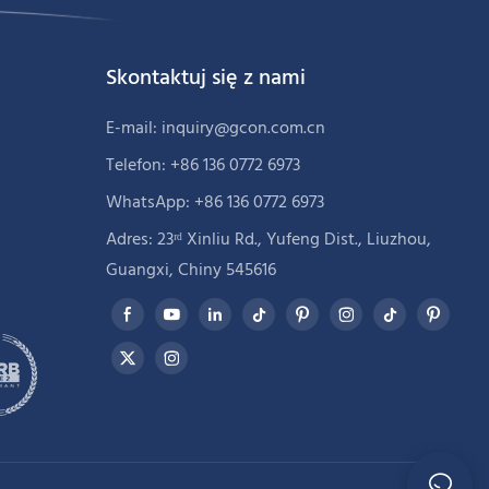
Skontaktuj się z nami
E-mail:
inquiry@gcon.com.cn
Telefon: +86 136 0772 6973
WhatsApp: +86 136 0772 6973
Adres: 23ʳᵈ Xinliu Rd., Yufeng Dist., Liuzhou,
Guangxi, Chiny 545616