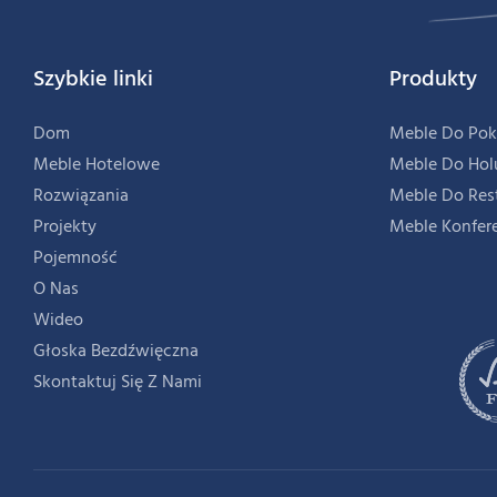
Szybkie linki
Produkty
Dom
Meble Do Pok
Meble Hotelowe
Meble Do Hol
Rozwiązania
Meble Do Res
Projekty
Meble Konfer
Pojemność
O Nas
Wideo
Głoska Bezdźwięczna
Skontaktuj Się Z Nami