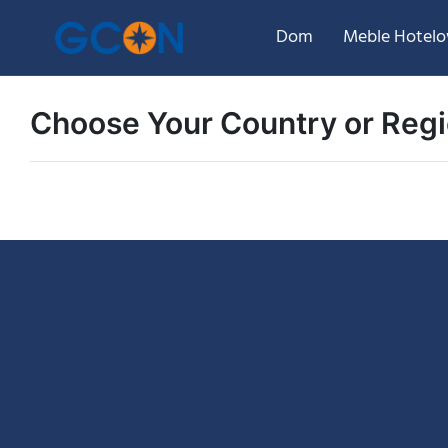
Dom
Meble Hotel
Choose Your Country or Reg