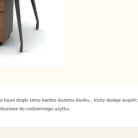
biura dzięki temu bardzo dużemu biurku. , który dodaje współc
le biurowe do codziennego użytku.