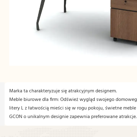
Marka ta charakteryzuje się atrakcyjnym designem.
Meble biurowe dla firm: Odśwież wygląd swojego domowego 
litery L z łatwością mieści się w rogu pokoju, świetne meb
GCON o unikalnym designie zapewnia preferowane atrakcje.