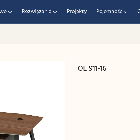
owe
Rozwiązania
Projekty
Pojemność
OL 911-16