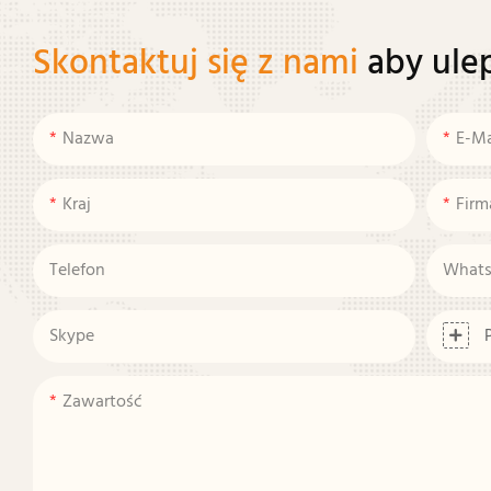
Skontaktuj się z nami
aby ule
Nazwa
E-Ma
Kraj
Firm
Telefon
What
Skype
Zawartość