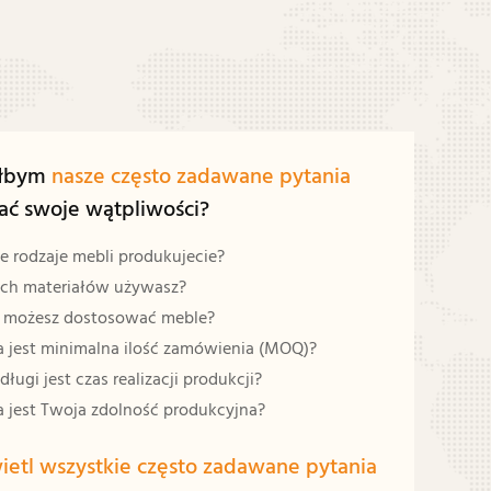
iłbym
nasze często zadawane pytania
ać swoje wątpliwości?
e rodzaje mebli produkujecie?
ich materiałów używasz?
 możesz dostosować meble?
 jest minimalna ilość zamówienia (MOQ)?
długi jest czas realizacji produkcji?
 jest Twoja zdolność produkcyjna?
etl wszystkie często zadawane pytania