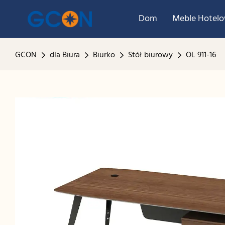
Dom
Meble Hotel
GCON
dla Biura
Biurko
Stół biurowy
OL 911-16