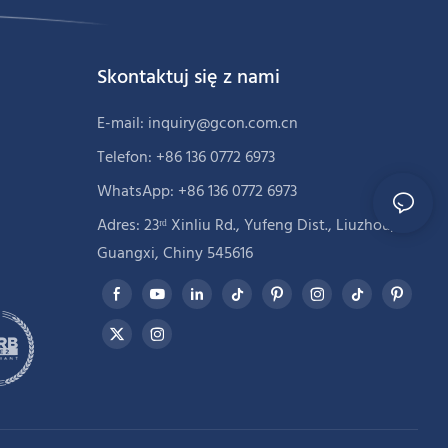
Skontaktuj się z nami
E-mail:
inquiry@gcon.com.cn
Telefon: +86 136 0772 6973
WhatsApp: +86 136 0772 6973
Adres: 23ʳᵈ Xinliu Rd., Yufeng Dist., Liuzhou,
Guangxi, Chiny 545616