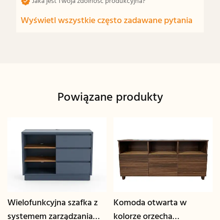
Jaka jest Twoja zdolność produkcyjna?
Wyświetl wszystkie często zadawane pytania
Powiązane produkty
Wielofunkcyjna szafka z
Komoda otwarta w
systemem zarządzania
kolorze orzecha