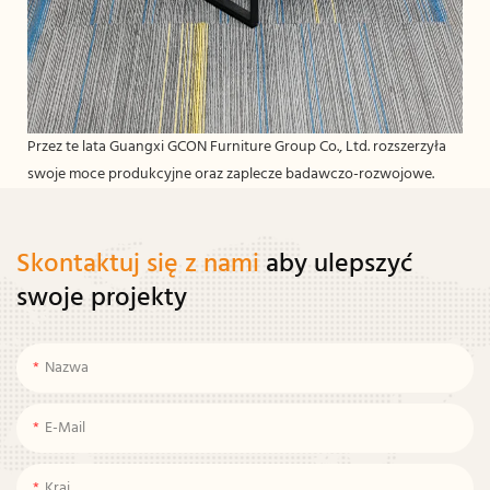
Przez te lata Guangxi GCON Furniture Group Co., Ltd. rozszerzyła
swoje moce produkcyjne oraz zaplecze badawczo-rozwojowe.
Skontaktuj się z nami
aby ulepszyć
swoje projekty
Nazwa
E-Mail
Kraj