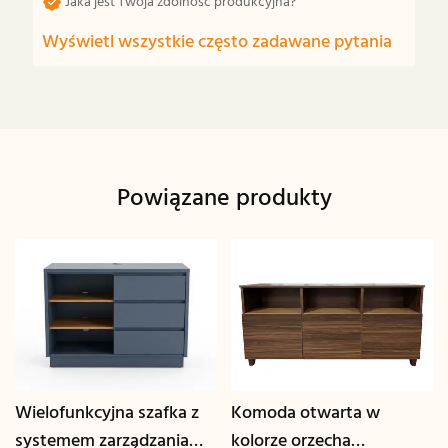
Jaka jest Twoja zdolność produkcyjna?
Wyświetl wszystkie często zadawane pytania
Powiązane produkty
Wielofunkcyjna szafka z
Komoda otwarta w
systemem zarządzania
kolorze orzecha