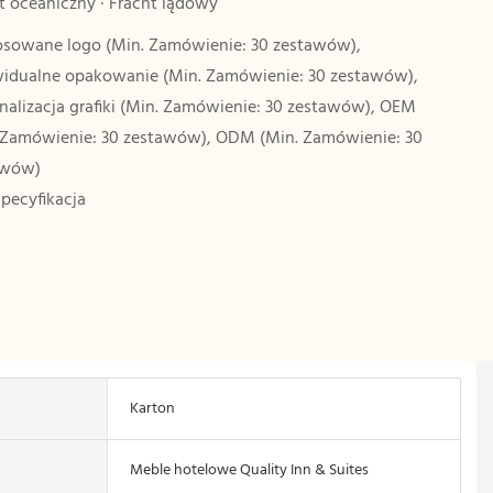
t oceaniczny · Fracht lądowy
sowane logo (Min. Zamówienie: 30 zestawów),
idualne opakowanie (Min. Zamówienie: 30 zestawów),
nalizacja grafiki (Min. Zamówienie: 30 zestawów), OEM
 Zamówienie: 30 zestawów), ODM (Min. Zamówienie: 30
awów)
specyfikacja
Karton
Meble hotelowe Quality Inn & Suites