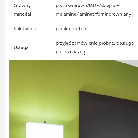
Główny
płyta wiórowa/MDF/sklejka +
materiał
melamina/laminat/fornir drewniany
Pakowanie
pianka, karton
przyjąć zamówienie próbne, obsługę
Usługa
posprzedażną