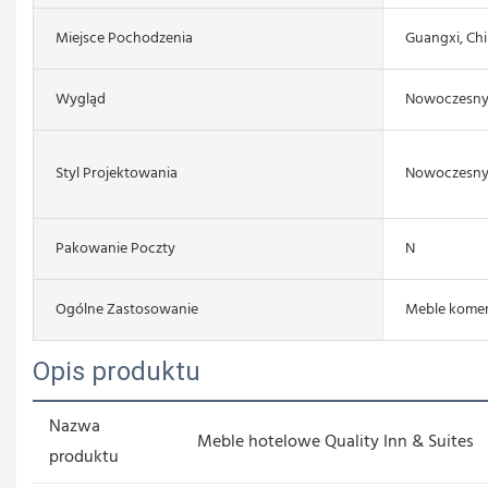
Miejsce Pochodzenia
Guangxi, Ch
Wygląd
Nowoczesn
Styl Projektowania
Nowoczesn
Pakowanie Poczty
N
Ogólne Zastosowanie
Meble komer
Opis produktu
Nazwa
Meble hotelowe Quality Inn & Suites
produktu