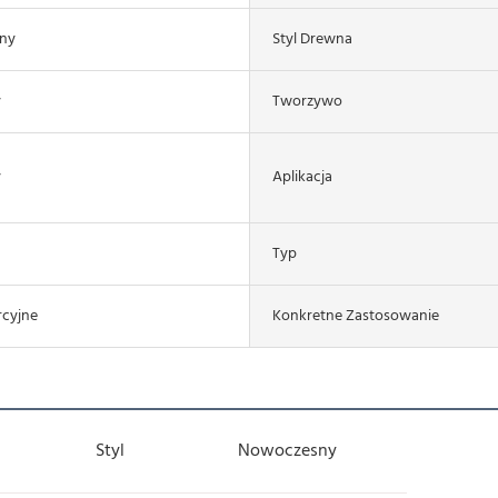
iny
Styl Drewna
y
Tworzywo
y
Aplikacja
Typ
cyjne
Konkretne Zastosowanie
Styl
Nowoczesny