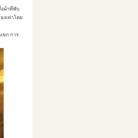
ผ้าที่พับ
นสองเท่าโดย
องแขก การ