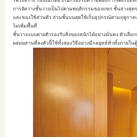
โครงสร้าง ในขณะเดียวกันก็รองรับความต้องการจัดเก็บท
การจัดวางชั้นวางเป็นไปตามพฤติกรรมของแขก ชั้นล่างสุดรอ
และของใช้ส่วนตัว ส่วนชั้นบนสุดใช้เก็บอุปกรณ์ตามฤดูกาลและขอ
ไม่เพิ่มพื้นที่
ชั้นวางแบบตายตัวรองรับสิ่งของหนักได้อย่างมั่นคง ตัวเล
ผสมผสานที่ลงตัวนี้ใช้ทั้งสองวิธีอย่างมีกลยุทธ์ทั่วทั้งภายในตู้เ