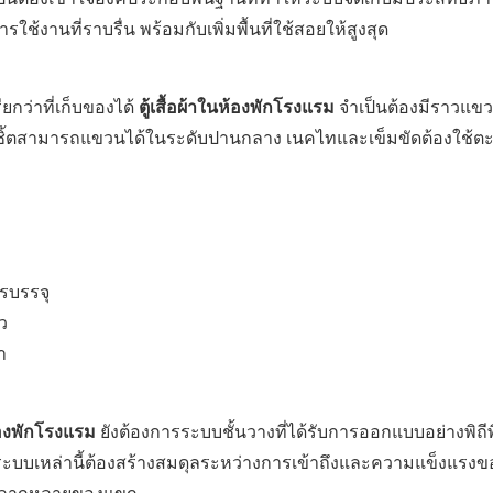
านที่ราบรื่น พร้อมกับเพิ่มพื้นที่ใช้สอยให้สูงสุด
ว่าที่เก็บของได้
ตู้เสื้อผ้าในห้องพักโรงแรม
จำเป็นต้องมีราวแ
ื้อเชิ้ตสามารถแขวนได้ในระดับปานกลาง เนคไทและเข็มขัดต้องใช้
รบรรจุ
ว
า
ห้องพักโรงแรม
ยังต้องการระบบชั้นวางที่ได้รับการออกแบบอย่างพิถีพิ
เบียบ ระบบเหล่านี้ต้องสร้างสมดุลระหว่างการเข้าถึงและความแข็งแรงข