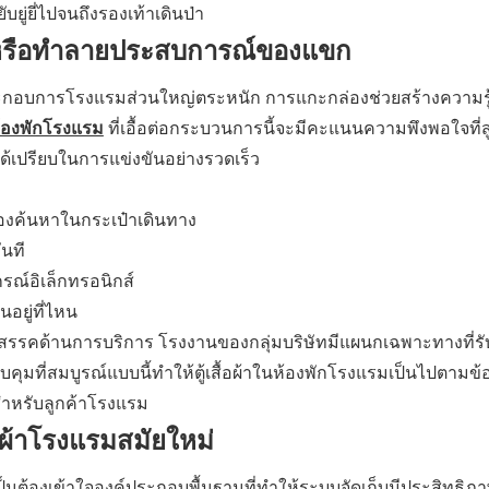
ยู่ยี่ไปจนถึงรองเท้าเดินป่า
้างหรือทำลายประสบการณ์ของแขก
ผู้ประกอบการโรงแรมส่วนใหญ่ตระหนัก การแกะกล่องช่วยสร้างความรู้
นห้องพักโรงแรม
ที่เอื้อต่อกระบวนการนี้จะมีคะแนนความพึงพอใจที่ส
มได้เปรียบในการแข่งขันอย่างรวดเร็ว
ต้องค้นหาในกระเป๋าเดินทาง
ันที
รณ์อิเล็กทรอนิกส์
อยู่ที่ไหน
ุปสรรคด้านการบริการ โรงงานของกลุ่มบริษัทมีแผนกเฉพาะทางที่รั
บคุมที่สมบูรณ์แบบนี้ทำให้ตู้เสื้อผ้าในห้องพักโรงแรมเป็นไปตาม
สำหรับลูกค้าโรงแรม
้อผ้าโรงแรมสมัยใหม่
ป็นต้องเข้าใจองค์ประกอบพื้นฐานที่ทำให้ระบบจัดเก็บมีประสิทธิภา