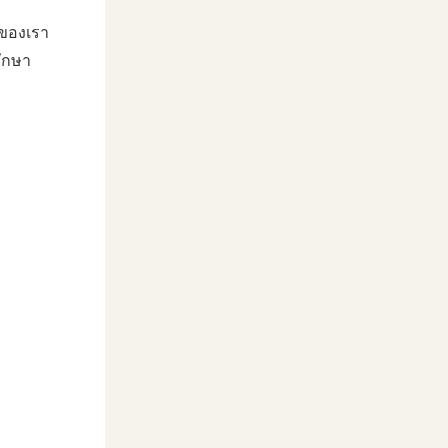
บของเรา
รักษา