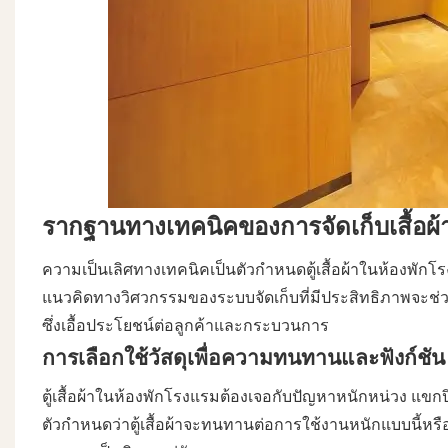
รากฐานทางเทคนิคของการจัดเก็บเสื้อผ้าท
ความเป็นเลิศทางเทคนิคเป็นตัวกำหนดตู้เสื้อผ้าในห้องพักโร
แนวคิดทางวิศวกรรมของระบบจัดเก็บที่มีประสิทธิภาพจะช่
ซึ่งเอื้อประโยชน์ต่อลูกค้าและกระบวนการ
การเลือกใช้วัสดุเพื่อความทนทานและฟังก์ชัน
ตู้เสื้อผ้าในห้องพักโรงแรมต้องเจอกับปัญหาหนักหน่วง แขกป
ตัวกำหนดว่าตู้เสื้อผ้าจะทนทานต่อการใช้งานหนักแบบนี้หรือพ