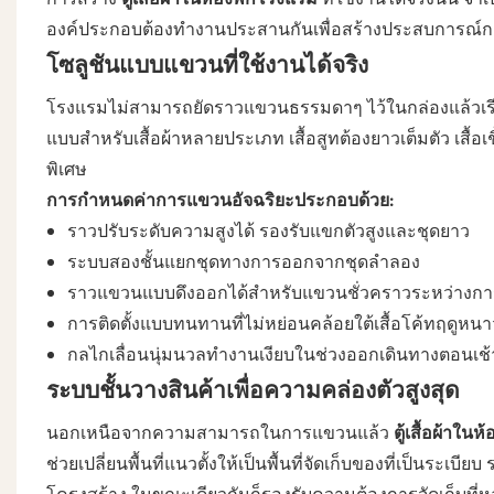
องค์ประกอบต้องทำงานประสานกันเพื่อสร้างประสบการณ์การใช้ง
โซลูชันแบบแขวนที่ใช้งานได้จริง
โรงแรมไม่สามารถยัดราวแขวนธรรมดาๆ ไว้ในกล่องแล้วเรียก
แบบสำหรับเสื้อผ้าหลายประเภท เสื้อสูทต้องยาวเต็มตัว เส
พิเศษ
การกำหนดค่าการแขวนอัจฉริยะประกอบด้วย:
ราวปรับระดับความสูงได้ รองรับแขกตัวสูงและชุดยาว
ระบบสองชั้นแยกชุดทางการออกจากชุดลำลอง
ราวแขวนแบบดึงออกได้สำหรับแขวนชั่วคราวระหว่างกา
การติดตั้งแบบทนทานที่ไม่หย่อนคล้อยใต้เสื้อโค้ทฤดูหนา
กลไกเลื่อนนุ่มนวลทำงานเงียบในช่วงออกเดินทางตอนเช้
ระบบชั้นวางสินค้าเพื่อความคล่องตัวสูงสุด
นอกเหนือจากความสามารถในการแขวนแล้ว
ตู้เสื้อผ้าใน
ช่วยเปลี่ยนพื้นที่แนวตั้งให้เป็นพื้นที่จัดเก็บของที่เป็นระ