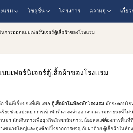
โรงแรม
โซลูชั่น
โครงการ
ความจุ
เกี่ยว
การออกแบบเฟอร์นิเจอร์ตู้เสื้อผ้าของโรงแรม
ฟอร์นิเจอร์ตู้เสื้อผ้าของโรงแรม
 พื้นที่เก็บของที่เพียงพอ
ตู้เสื้อผ้าในห้องพักโรงแรม
มักจะตอบโจทย์
งอัจฉริยะช่วยแบ่งแยกการเข้าพักที่น่าจดจำออกจากความหายนะที่ไม่
นมา นักเดินทางเพื่อธุรกิจมักพกสัมภาระน้อยลงแต่ต้องการพื้นที่ที่
ินทางขนาดใหญ่และถุงช้อปปิ้งจากการผจญภัยมาด้วย ตู้เสื้อผ้าในห้