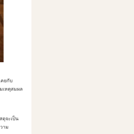
เคยกับ
สมเหตุสมผล
สดุจะเป็น
ความ