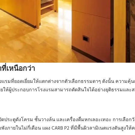
ี่เหนือกว่า
งแรมที่ยอดเยี่ยมให้แตกต่างจากตัวเลือกธรรมดาๆ ดังนั้น ความคุ้น
วยให้ผู้ประกอบการโรงแรมสามารถตัดสินใจได้อย่างยุติธรรมและ
ิดประตูดังโครม ชั้นวางล้น และเครื่องดื่มหกเลอะเทอะ การเลือกวั
ังภายในไม่กี่เดือน แผง CARB P2 ที่มีพื้นผิวลามิเนตแรงดันสูงให้