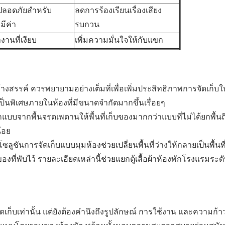
ลอดภัยสำหรับ
ลดการร้องเรียนเรื่องเสียง
มีค่า
รบกวน
านที่เงียบ
เพิ่มความมั่นใจให้กับแขก
สรรค์ ควรพยายามอย่างเต็มที่เพื่อเพิ่มประสิทธิภาพการจัดเก็บให้ส
็นพิเศษภายในห้องที่มีขนาดจำกัดมากขึ้นเรื่อยๆ
รออกแบบจากพื้นจรดเพดานให้พื้นที่เก็บของมากกว่าแบบที่ไม่ได้ยกพื้น
น้อย
โซลูชันการจัดเก็บแบบมุมห้องช่วยเปลี่ยนพื้นที่ว่างให้กลายเป็นพื้นที่ท
ของที่พับไว้ รายละเอียดเหล่านี้ช่วยแยกตู้เสื้อผ้าห้องพักโรงแรมระด
จัดเก็บเท่านั้น แต่ยังต้องคำนึงถึงรูปลักษณ์ การใช้งาน และความก้