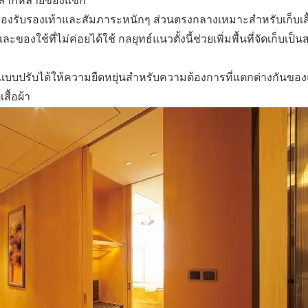
ี่หลากหลายของแขก
งรับรองเท้าและสัมภาระหนักๆ ส่วนตรงกลางเหมาะสำหรับเก็บเสื้อ
งใช้ที่ไม่ค่อยได้ใช้ กลยุทธ์แนวตั้งนี้ช่วยเพิ่มพื้นที่จัดเก็บเป็
ือกแบบปรับได้ให้ความยืดหยุ่นสำหรับความต้องการที่แตกต่างกันข
สื้อผ้า