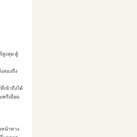
ูงสุด ตู้
ถึงสองถึง
ี่เข้าถึงได้
ับพรีเมียม
าวหน้าทาง