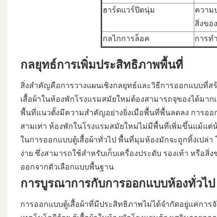
ฮาร์ดแวร์ปิดนุ่ม
ความป
สิ่งของ
กลไกการล็อค
การทำง
กลยุทธ์การเพิ่มประสิทธิภาพพื้นที่
สิ่งสำคัญคือการวางแผนเชิงกลยุทธ์และวิธีการออกแบบที่สร้าง
เสื้อผ้าในห้องพักโรงแรมสมัยใหม่ต้องสามารถจุของได้มากเป
พื้นที่แนวตั้งมีความสำคัญอย่างยิ่งเมื่อพื้นที่พื้นลดลง กา
สามเท่า ห้องพักในโรงแรมสมัยใหม่ไม่มีพื้นที่เพิ่มขึ้นแม้แต่
ในการออกแบบตู้เสื้อผ้าทั่วไป พื้นที่มุมห้องมักจะถูกทิ้งเปล่า 
ง่าย ซึ่งสามารถใช้สำหรับเก็บเครื่องประดับ รองเท้า หรือสิ่ง
ออกจากตัวเลือกแบบพื้นฐาน
การบูรณาการกับการออกแบบห้องทั่วไป
การออกแบบตู้เสื้อผ้าที่มีประสิทธิภาพไม่ได้จำกัดอยู่แค่การ