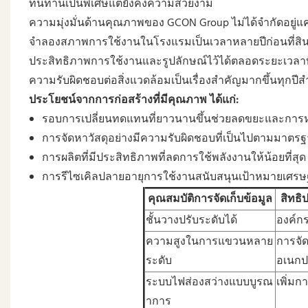
ทนทานเป็นพิเศษแต่ยังคงความสวยงาม
ความมุ่งมั่นด้านคุณภาพของ GCON Group ไม่ได้จำกัดอยู่แค่
จำลองสภาพการใช้งานในโรงแรมเป็นเวลาหลายปีก่อนที่สินค้าจ
ประสิทธิภาพการใช้งานและรูปลักษณ์ไว้ได้ตลอดระยะเวลาที
ความรับผิดชอบต่อสิ่งแวดล้อมเป็นเรื่องสำคัญมากขึ้นทุกปีสำ
ประโยชน์จากการก่อสร้างที่มีคุณภาพ ได้แก่:
รอบการเปลี่ยนทดแทนที่ยาวนานขึ้นช่วยลดขยะและการ
การจัดหาวัสดุอย่างมีความรับผิดชอบที่เป็นไปตามมาตรฐ
การผลิตที่มีประสิทธิภาพที่ลดการใช้พลังงานให้น้อยที่สุด
การรีไซเคิลปลายอายุการใช้งานสนับสนุนเป้าหมายเศรษฐ
คุณสมบัติการจัดเก็บข้อมูล
สิทธ
ชั้นวางปรับระดับได้
องค์ก
ความสูงในการแขวนหลาย
การจัดเ
ระดับ
อเนกป
ระบบไฟส่องสว่างแบบบูรณ
เพิ่มก
าการ