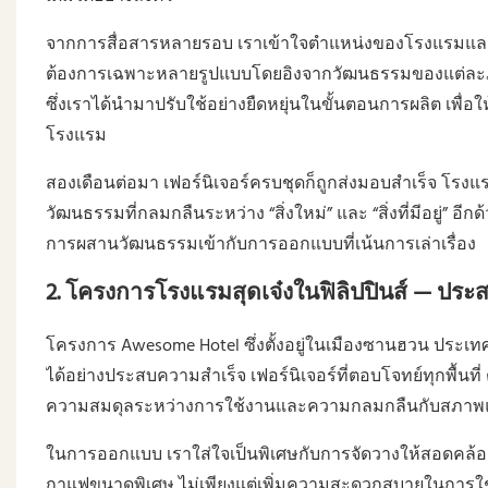
จากการสื่อสารหลายรอบ เราเข้าใจตำแหน่งของโรงแรมและกล
ต้องการเฉพาะหลายรูปแบบโดยอิงจากวัฒนธรรมของแต่ละภูมิภ
ซึ่งเราได้นำมาปรับใช้อย่างยืดหยุ่นในขั้นตอนการผลิต เพ
โรงแรม
สองเดือนต่อมา เฟอร์นิเจอร์ครบชุดก็ถูกส่งมอบสำเร็จ โรงแรม
วัฒนธรรมที่กลมกลืนระหว่าง “สิ่งใหม่” และ “สิ่งที่มีอยู่” อ
การผสานวัฒนธรรมเข้ากับการออกแบบที่เน้นการเล่าเรื่อง
2. โครงการโรงแรมสุดเจ๋งในฟิลิปปินส์ — ป
โครงการ Awesome Hotel ซึ่งตั้งอยู่ในเมืองซานฮวน ประเ
ได้อย่างประสบความสำเร็จ เฟอร์นิเจอร์ที่ตอบโจทย์ทุกพื้นที่ 
ความสมดุลระหว่างการใช้งานและความกลมกลืนกับสภาพ
ในการออกแบบ เราใส่ใจเป็นพิเศษกับการจัดวางให้สอดคล้องกั
กาแฟขนาดพิเศษ ไม่เพียงแต่เพิ่มความสะดวกสบายในการใช้