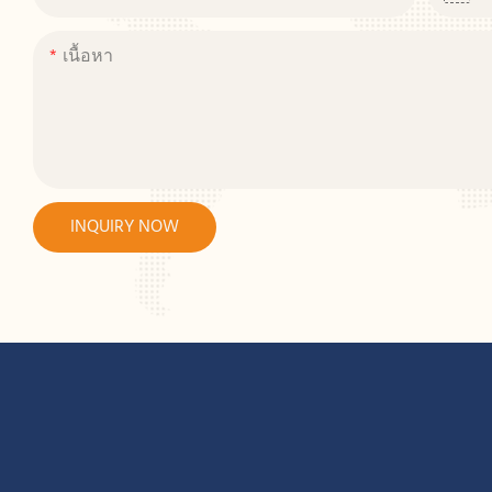
เนื้อหา
INQUIRY NOW