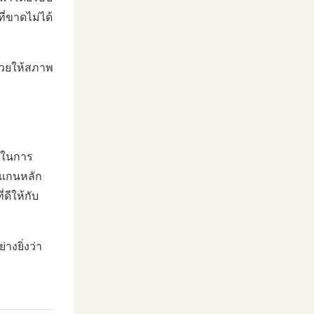
ี่ขาดไม่ได้
่วยให้สภาพ
ัญในการ
นแกนหลัก
ดีให้กับ
งยิ่งว่า