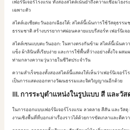
เฟอร์นิเจอร์โรงแรม ทั้งสองสไตล์เน้นย้ำถึงความเชื่อมโย
เฉพาะตัว
สไตล์เอเชียตะวันออกเฉียงใต้: สไตล์นี้เน้นการใช้วัสดุธรรมช
ธรรมชาติ สร้างบรรยากาศผ่อนคลายแบบรีสอร์ท เฟอร์นิเจอร์ส
สไตล์เซนแบบตะวันออก: ในทางตรงกันข้าม สไตล์นี้เน้นความเ
แข็ง ผ้าลินินที่เรียบง่าย และการใช้พื้นที่ว่างอย่างตั้งใ
ท่ามกลางความวุ่นวายในชีวิตประจำวัน
ความสำเร็จของทั้งสองสไตล์นี้แสดงให้เห็นว่าเฟอร์นิเจอร์โรงแ
เป็นการแสดงออกทางวัฒนธรรมและจิตวิญญาณอีกด้วย
III. การระบุตำแหน่งในรูปแบบ สี และวัสด
ในการออกแบบเฟอร์นิเจอร์โรงแรม ลวดลาย สีสัน และวัสดุ 
งานเชิงพื้นที่ที่บอกเล่าเรื่องราวได้ด้วยการขัดเกลาและตีค