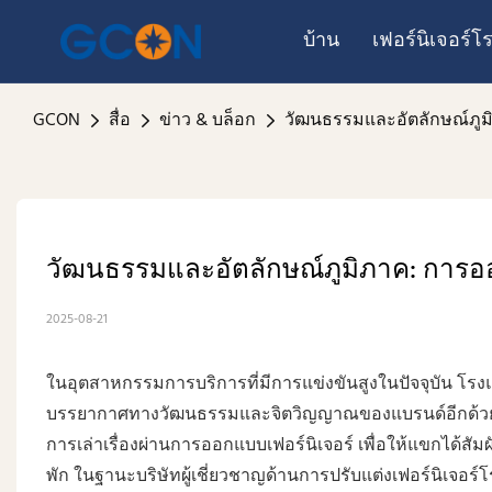
บ้าน
เฟอร์นิเจอร์
GCON
สื่อ
ข่าว & บล็อก
วัฒนธรรมและอัตลักษณ์ภูมิ
วัฒนธรรมและอัตลักษณ์ภูมิภาค: การออก
2025-08-21
ในอุตสาหกรรมการบริการที่มีการแข่งขันสูงในปัจจุบัน โรงแร
บรรยากาศทางวัฒนธรรมและจิตวิญญาณของแบรนด์อีกด้วย โร
การเล่าเรื่องผ่านการออกแบบเฟอร์นิเจอร์ เพื่อให้แขกได้
พัก ในฐานะบริษัทผู้เชี่ยวชาญด้านการปรับแต่งเฟอร์นิเจอร