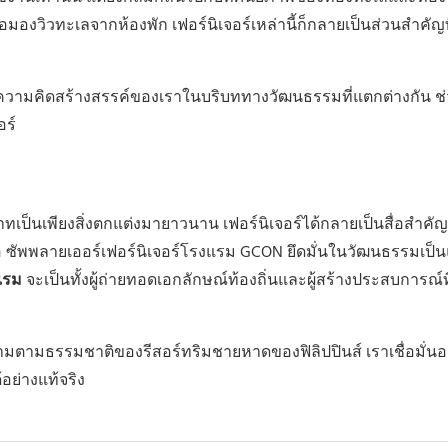
รือมองวิวทะเลจากห้องพัก เฟอร์นิเจอร์เหล่านี้ก็กลายเป็นส่วนสำคัญท
วามคิดสร้างสรรค์ของเราในบริบททางวัฒนธรรมที่แตกต่างกัน ช
อร์
บาทเป็นเพียงสิ่งตกแต่งมายาวนาน เฟอร์นิเจอร์ได้กลายเป็นสื่อสำค
 ซัพพลายเออร์เฟอร์นิเจอร์โรงแรม GCON ยึดมั่นในวัฒนธรรมเป็
แรม
จะเป็นทั้งผู้ถ่ายทอดเอกลักษณ์ท้องถิ่นและผู้สร้างประสบการณ์ที่
ธรรมชาติของรีสอร์ทริมชายหาดของฟิลิปปินส์ เราเชื่อมั่นอย่า
้อย่างแท้จริง