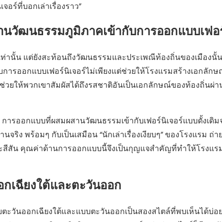
อร์ที่บอกเล่าเรื่องราว”
วัฒนธรรมภูมิภาคเข้ากับการออกแบบเฟอร์น
ท่านั้น แต่ยังสะท้อนถึงวัฒนธรรมและประเพณีท้องถิ่นของเมืองนั้น
รออกแบบเฟอร์นิเจอร์ไม่เพียงแต่ช่วยให้โรงแรมสร้างเอกลักษณ
ัก ช่วยให้พวกเขาสัมผัสได้ถึงรสชาติอันเป็นเอกลักษณ์ของท้องถิ่นผ่
แห่ง การออกแบบที่ผสมผสานวัฒนธรรมเข้ากับเฟอร์นิเจอร์แบบดั้งเดิ
้งานจริง พร้อมๆ กับเป็นเสมือน “นักเล่าเรื่องเงียบๆ” ของโรงแรม ถ่
ละสีสัน คุณค่าด้านการออกแบบนี้จึงเป็นกุญแจสำคัญที่ทำให้โรงแร
ออกเฉียงใต้และตะวันออก
นออกเฉียงใต้และแบบตะวันออกเป็นสองสไตล์ที่พบเห็นได้บ่อยท