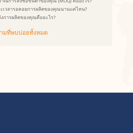
มาณการสั่งซื้อขั้นต่ำของคุณ (MOQ) คืออะไร?
ะเวลารอคอยการผลิตของคุณนานแค่ไหน?
ังการผลิตของคุณคืออะไร?
ามที่พบบ่อยทั้งหมด