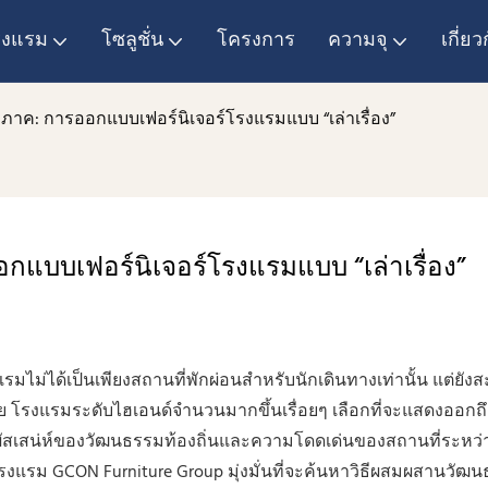
โรงแรม
โซลูชั่น
โครงการ
ความจุ
เกี่ยว
ภาค: การออกแบบเฟอร์นิเจอร์โรงแรมแบบ “เล่าเรื่อง”
แบบเฟอร์นิเจอร์โรงแรมแบบ “เล่าเรื่อง”
มไม่ได้เป็นเพียงสถานที่พักผ่อนสำหรับนักเดินทางเท่านั้น แต่ยังส
งแรมระดับไฮเอนด์จำนวนมากขึ้นเรื่อยๆ เลือกที่จะแสดงออกถึ
สัมผัสเสน่ห์ของวัฒนธรรมท้องถิ่นและความโดดเด่นของสถานที่ระหว่
์โรงแรม GCON Furniture Group มุ่งมั่นที่จะค้นหาวิธีผสมผสานวั