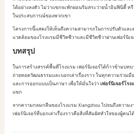
ได้อย่างลงตัว ไม่ว่าแขกจะพักผ่อนริมสระว่ายน้ำอินฟินิตี้ ห
ในประสบการณ์ของพวกเขา
โครงการนี้แสดงให้เห็นถึงความสามารถในการปรับตัวและค
แวดล้อมของโรงแรมมีชีวิตชีวาและมีชีวิตชีวาผ่านเฟอร์นิเจ
บทสรุป
ในการสร้างสรรค์พื้นที่โรงแรม เฟอร์นิเจอร์ได้ก้าวข้ามบท
ถ่ายทอดวัฒนธรรมและบอกเล่าเรื่องราว ในทุกความร่วมมือ
และการออกแบบเป็นภาษา เพื่อให้มั่นใจว่า
เฟอร์นิเจอร์โรง
แขก
จากความกลมกลืนของโรงแรม Xiangzhou ไปจนถึงความงามตาม
เฟอร์นิเจอร์ที่บอกเล่าเรื่องราวคือสิ่งที่สัมผัสหัวใจของผู้คนได