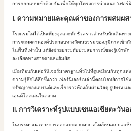
การออกแบบเข้าด้วยกัน เพื่อให้ทุกโครงการนำเสนอ “เฟอร์นิเจ
I. ความหมายและคุณค่าของการผสมผสาน
โรงแรมไม่ได้เป็นเพียงจุดแวะพักชั่วคราวสำหรับนักเดินทางเ
การผสมผสานองค์ประกอบทางวัฒนธรรมของภูมิภาคเข้ากับกา
ในพื้นที่เท่านั้น แต่ยังช่วยยกระดับประสบการณ์ของผู้เข้าพ
ละเอียดทางสายตาและสัมผัส
เมื่อเทียบกับเฟอร์นิเจอร์มาตรฐานทั่วไปที่ดูเหมือนกันทุก
ความรู้สึกได้ลึกซึ้งกว่า เฟอร์นิเจอร์เหล่านี้ตอบโจทย์การใช
ปรัชญาของแบรนด์และเรื่องราวท้องถิ่นผ่านวัสดุ รูปทรง แ
เอนด์โดดเด่นในตลาด
II. การวิเคราะห์รูปแบบเซนเอเชียตะวัน
ในบรรดาแนวทางการออกแบบมากมาย สไตล์เซนแบบเอเชียตะวั