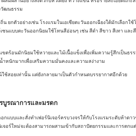
ผสมผสานอย่างลงตัวกับหัวเตียง ที่วางแขน หรือรายละเอียดแกะสล
งวัฒนธรรม
ิ่น ยกตัวอย่างเช่น โรงแรมในเอเชียตะวันออกเฉียงใต้มักเลือกใช
เซนแบบตะวันออกนิยมใช้โทนสีอ่อนๆ เช่น สีดำ สีขาว สีเทา และสี
ขตร้อนมักนิยมใช้หวายและไม้เนื้อแข็งเพื่อเพิ่มความรู้สึกเป็นธร
มีน้ำหนักมากเพื่อเสริมความมั่นคงและความสง่างาม
ยชน์ใช้สอยเท่านั้น แต่ยังกลายมาเป็นตัวกำหนดบรรยากาศอีกด้วย
การบูรณาการและมรดก
นออกแบบและสั่งทำเฟอร์นิเจอร์ครบวงจรให้กับโรงแรมระดับห้าดาวชื
ร์นิเจอร์ใหม่จะต้องสามารถผสานเข้ากับสถาปัตยกรรมและการตกแ