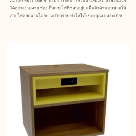
AC และพอร์ต USB สำหรับชาร์จสมาร์ทโฟน แท็บเล็ต หรือโคมไฟ
ได้อย่างง่ายดาย ช่องเก็บสายไฟที่ซ่อนอยู่บนพื้นผิวด้านบนช่วยให้
สายไฟลอดผ่านได้อย่างเรียบร้อย ทำให้โต๊ะของคุณเป็นระเบียบ