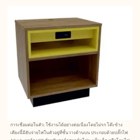
การเชื่อมต่อในตัว: ใช้งานได้อย่างต่อเนื่องโดยไม่รก โต๊ะข้าง
เตียงนี้มีฮับจ่ายไฟในตัวอยู่ที่ชั้นวางด้านบน ประกอบด้วยปลั๊กไฟ