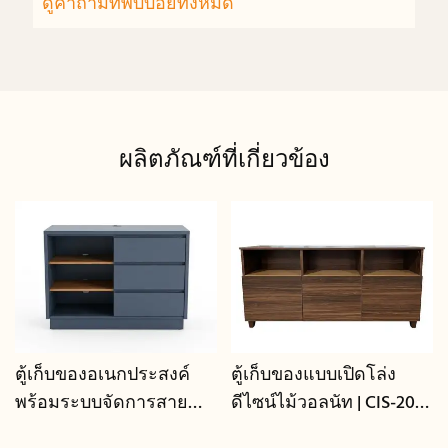
ดูคำถามที่พบบ่อยทั้งหมด
ผลิตภัณฑ์ที่เกี่ยวข้อง
ตู้เก็บของอเนกประสงค์
ตู้เก็บของแบบเปิดโล่ง
พร้อมระบบจัดการสาย
ดีไซน์ไม้วอลนัท | CIS-207 -
เคเบิล | CIS-25-L - GCON
GCON