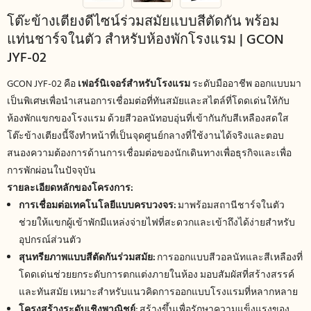
โต๊ะข้างเตียงดีไซน์ร่วมสมัยแบบสีตัดกัน พร้อม
แท่นชาร์จในตัว สำหรับห้องพักโรงแรม | GCON
JYF-02
GCON JYF-02 คือ
เฟอร์นิเจอร์สำหรับโรงแรม
ระดับมืออาชีพ ออกแบบมา
เป็นพิเศษเพื่อนำเสนอการเชื่อมต่อที่ทันสมัยและสไตล์ที่โดดเด่นให้กับ
ห้องพักแขกของโรงแรม ด้วยสีวอลนัทอบอุ่นที่เข้ากันกับสีเหลืองสดใส
โต๊ะข้างเตียงนี้จึงทำหน้าที่เป็นจุดศูนย์กลางที่ใช้งานได้จริงและตอบ
สนองความต้องการด้านการเชื่อมต่อของนักเดินทางเพื่อธุรกิจและเพื่อ
การพักผ่อนในปัจจุบัน
รายละเอียดหลักของโครงการ:
การเชื่อมต่อเทคโนโลยีแบบครบวงจร:
มาพร้อมสถานีชาร์จในตัว
ช่วยให้แขกผู้เข้าพักมีแหล่งจ่ายไฟที่สะดวกและเข้าถึงได้ง่ายสำหรับ
อุปกรณ์ส่วนตัว
สุนทรียภาพแบบสีตัดกันร่วมสมัย:
การออกแบบสีวอลนัทและสีเหลืองที่
โดดเด่นช่วยยกระดับการตกแต่งภายในห้อง มอบสัมผัสที่สร้างสรรค์
และทันสมัย ​​เหมาะสำหรับแนวคิดการออกแบบโรงแรมที่หลากหลาย
โครงสร้างระดับเชิงพาณิชย์:
สร้างขึ้นเพื่อรักษาความแข็งแรงของ