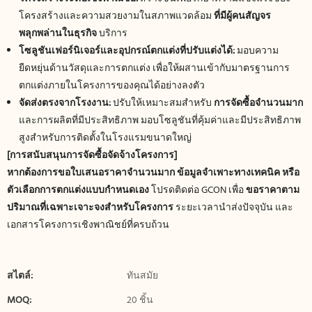
โครงสร้างและความสวยงามในสภาพแวดล้อม
ที่มีผู้คนสัญจร
พลุกพล่านในธุรกิจ
บริการ
โซลูชันเฟอร์นิเจอร์และอุปกรณ์ตกแต่งที่ปรับแต่งได้:
มอบความ
ยืดหยุ่นด้านวัสดุและการตกแต่ง เพื่อให้ผสานเข้ากับมาตรฐานการ
ตกแต่งภายในโครงการของคุณได้อย่างลงตัว
จัดส่งตรงจากโรงงาน:
ปรับให้เหมาะสมสำหรับ
การจัดซื้อจำนวนมาก
และการผลิตที่มีประสิทธิภาพ มอบโซลูชันที่คุ้มค่าและมีประสิทธิภาพ
สูงสำหรับการติดตั้งในโรงแรมขนาดใหญ่
[การสนับสนุนการจัดซื้อจัดจ้างโครงการ]
หากต้องการขอใบเสนอราคาจำนวนมาก ข้อมูลจำเพาะทางเทคนิค หรือ
ตัวเลือกการตกแต่งแบบกำหนดเอง
โปรดติดต่อ GCON เพื่อ
ขอราคาตาม
ปริมาณที่เฉพาะเจาะจงสำหรับโครงการ
ระยะเวลานำส่งปัจจุบัน และ
เอกสารโครงการเชิงพาณิชย์ที่ครบถ้วน
สไตล์:
ทันสมัย
MOQ:
20 ชิ้น