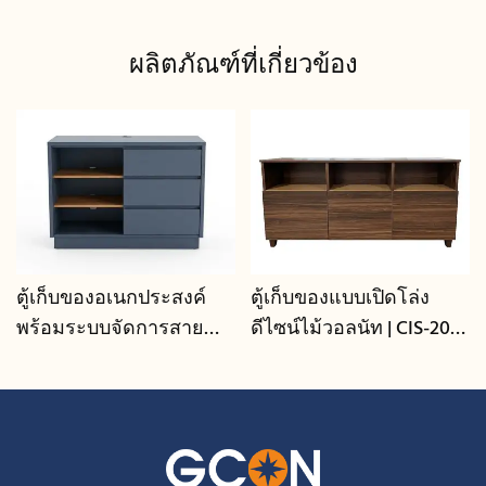
ผลิตภัณฑ์ที่เกี่ยวข้อง
ตู้เก็บของอเนกประสงค์
ตู้เก็บของแบบเปิดโล่ง
พร้อมระบบจัดการสาย
ดีไซน์ไม้วอลนัท | CIS-207 -
เคเบิล | CIS-25-L - GCON
GCON