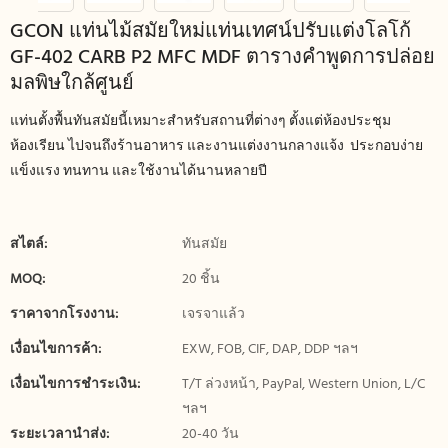
GCON แท่นไม้สมัยใหม่แท่นเทศน์ปรับแต่งโลโก้
GF-402 CARB P2 MFC MDF ตารางคำพูดการปล่อย
มลพิษใกล้ศูนย์
แท่นตั้งพื้นทันสมัยนี้เหมาะสำหรับสถานที่ต่างๆ ตั้งแต่ห้องประชุม
ห้องเรียน ไปจนถึงร้านอาหาร และงานแต่งงานกลางแจ้ง ประกอบง่าย
แข็งแรง ทนทาน และใช้งานได้นานหลายปี
สไตล์:
ทันสมัย
MOQ:
20 ชิ้น
ราคาจากโรงงาน:
เจรจาแล้ว
เงื่อนไขการค้า:
EXW, FOB, CIF, DAP, DDP ฯลฯ
เงื่อนไขการชำระเงิน:
T/T ล่วงหน้า, PayPal, Western Union, L/C
ฯลฯ
ระยะเวลานำส่ง:
20-40 วัน