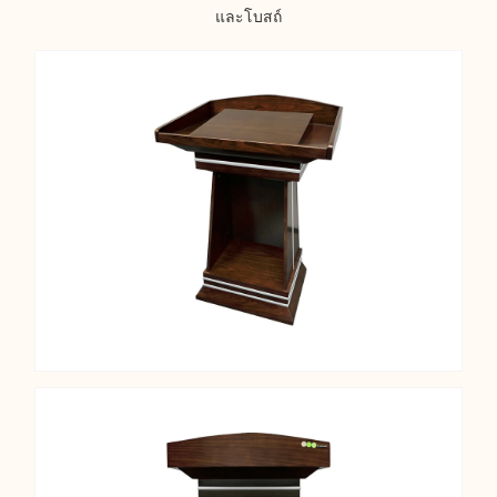
และโบสถ์