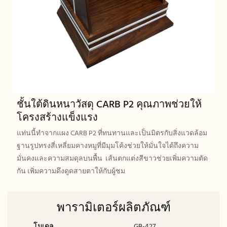
ชั้นใต้ดินหนาวัสดุ CARB P2 คุณภาพช่วยให้
โครงสร้างแข็งแรง
แท่นนี้ทำจากแผง CARB P2 ที่ทนทานและเป็นมิตรกับสิ่งแวดล้อม
ฐานรูปทรงสี่เหลี่ยมคางหมูที่มีมุมโค้งช่วยให้มั่นใจได้ถึงความ
มั่นคงและความสมดุลบนพื้น เส้นตกแต่งสีขาวช่วยเพิ่มความตัด
กัน เพิ่มความดึงดูดสายตาให้กับผู้ชม
พารามิเตอร์ผลิตภัณฑ์
โมเดล
GB-427