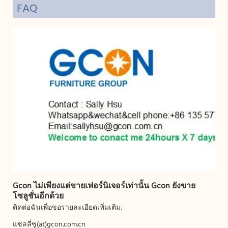
FAQ
Gcon ไม่เพียงแต่ขายเฟอร์นิเจอร์เท่านั้น Gcon ยังขาย
โซลูชั่นอีกด้วย
ติดต่อฉันเพื่อขอรายละเอียดเพิ่มเติม:
แซลลี่ซู(at)gcon.com.cn