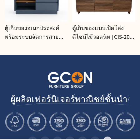
ตู้เก็บของอเนกประสงค์
ตู้เก็บของแบบเปิดโล่ง
พร้อมระบบจัดการสาย
ดีไซน์ไม้วอลนัท | CIS-207 -
เคเบิล | CIS-25-L - GCON
GCON
ผู้ผลิตเฟอร์นิเจอร์พาณิชย์ชั้นนำ!