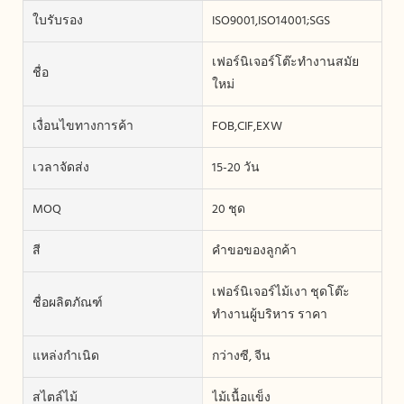
ใบรับรอง
ISO9001,ISO14001;SGS
เฟอร์นิเจอร์โต๊ะทำงานสมัย
ชื่อ
ใหม่
เงื่อนไขทางการค้า
FOB,CIF,EXW
เวลาจัดส่ง
15-20 วัน
MOQ
20 ชุด
สี
คำขอของลูกค้า
เฟอร์นิเจอร์ไม้เงา ชุดโต๊ะ
ชื่อผลิตภัณฑ์
ทำงานผู้บริหาร ราคา
แหล่งกำเนิด
กว่างซี, จีน
สไตล์ไม้
ไม้เนื้อแข็ง