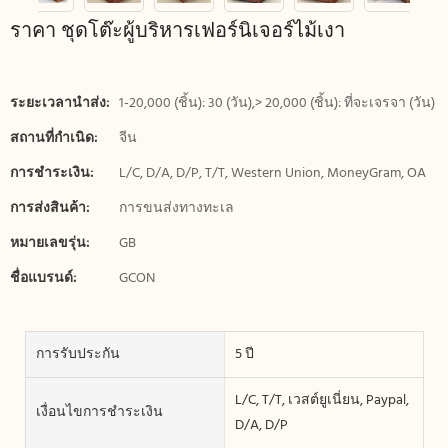
ราคา ชุดโต๊ะผู้บริหารเฟอร์นิเจอร์ไม้เงา
ระยะเวลานำส่ง:
1-20,000 (ชิ้น): 30 (วัน),> 20,000 (ชิ้น): ที่จะเจรจา (วัน)
สถานที่กำเนิด:
จีน
การชำระเงิน:
L/C, D/A, D/P, T/T, Western Union, MoneyGram, OA
การส่งสินค้า:
การขนส่งทางทะเล
หมายเลขรุ่น:
GB
ชื่อแบรนด์:
GCON
การรับประกัน
5 ปี
L/C, T/T, เวสต์ยูเนี่ยน, Paypal,
เงื่อนไขการชำระเงิน
D/A, D/P