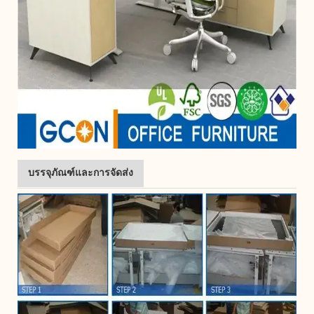
บรรจุภัณฑ์และการจัดส่ง