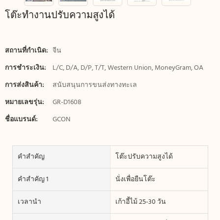
โต๊ะทำงานปรับความสูงได้
สถานที่กำเนิด:
จีน
การชำระเงิน:
L/C, D/A, D/P, T/T, Western Union, MoneyGram, OA
การส่งสินค้า:
สนับสนุนการขนส่งทางทะเล
หมายเลขรุ่น:
GR-D1608
ชื่อแบรนด์:
GCON
คำสำคัญ
โต๊ะปรับความสูงได้
คำสำคัญ 1
นั่งเพื่อยืนโต๊ะ
เวลานำ
เก้าอี้ไม้ 25-30 วัน