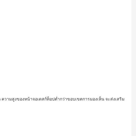
 ความสูงของหน้าจอเดสก์ท็อปต่ำกว่าขอบเขตการมองเห็น จะส่งเสริม