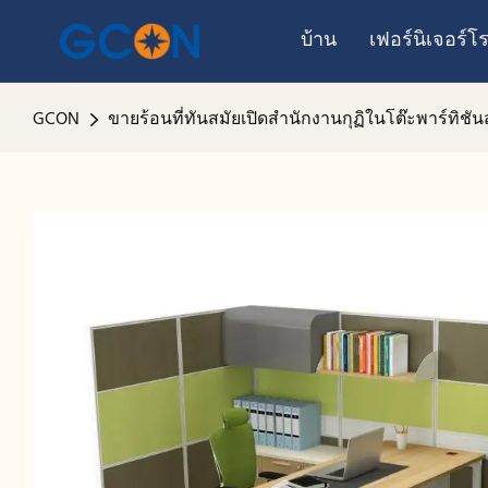
บ้าน
เฟอร์นิเจอร์
GCON
ขายร้อนที่ทันสมัยเปิดสำนักงานกุฏิในโต๊ะพาร์ทิชั