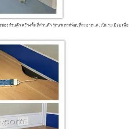
องส่วนตัว สร้างพื้นที่ส่วนตัว รักษาเดสก์ท็อปที่สะอาดและเป็นระเบียบ เพื่อ