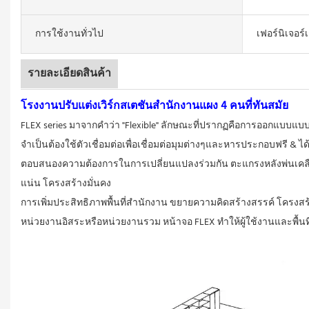
การใช้งานทั่วไป
เฟอร์นิเจอร์
รายละเอียดสินค้า
โรงงานปรับแต่งเวิร์กสเตชันสำนักงานแผง 4 คนที่ทันสมัย
FLEX series มาจากคำว่า "Flexible"
ลักษณะที่ปรากฏคือการออกแบบแบบจ
จำเป็นต้องใช้ตัวเชื่อมต่อเพื่อเชื่อมต่อมุมต่างๆและหารประกอบฟรี & ได
ตอบสนองความต้องการในการเปลี่ยนแปลงร่วมกัน
ตะแกรงหลังพ่นเคลือ
แน่น โครงสร้างมั่นคง
การเพิ่มประสิทธิภาพพื้นที่สำนักงาน ขยายความคิดสร้างสรรค์
โครงสร้
หน่วยงานอิสระหรือหน่วยงานรวม หน้าจอ FLEX ทำให้ผู้ใช้งานและพื้นท