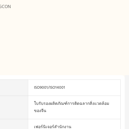
น GCON
ISO9001/ISO14001
ใบรับรองผลิตภัณฑ์การติดฉลากสิ่งแวดล้อม
ของจีน
เฟอร์นิเจอร์สำนักงาน