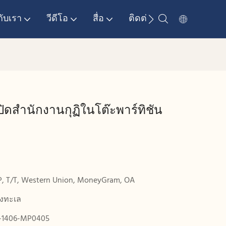
กับเรา
วีดีโอ
สื่อ
ติดต่อเรา
ปิดสำนักงานกุฏิในโต๊ะพาร์ทิชัน
P, T/T, Western Union, MoneyGram, OA
งทะเล
-1406-MP0405