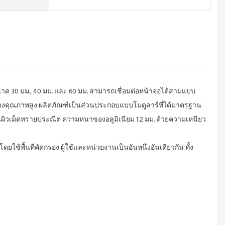
ด 30 มม., 40 มม. และ 60 มม. สามารถเชื่อมต่อหน้าจอได้สามแบบ
องคุณภาพสูง
ผลิตภัณฑ์เป็นส่วนประกอบแบบโมดูลาร์ที่ได้มาตรฐาน
้นผิวเม็ดทรายประณีต ความหนาของอลูมิเนียม 1.2 มม.
ด้วยความเหนียว
โดยใช้พื้นที่คัดกรอง ผู้ใช้และหน่วยงานเป็นอันหนึ่งอันเดียวกัน
ทั้ง