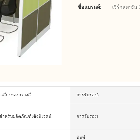
ชื่อแบรนด์:
เวิร์กสเตชั
ื่อเสียงของกวางสี
การรับรอง3
สำหรับผลิตภัณฑ์เชิงนิเวศน์
การรับรอง1
พิมพ์