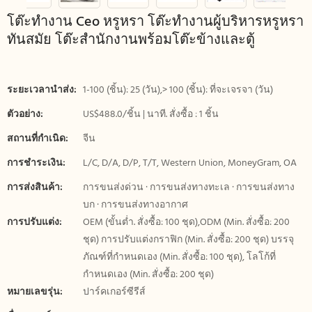
โต๊ะทำงาน Ceo หรูหรา โต๊ะทำงานผู้บริหารหรูหรา
ทันสมัย ​​โต๊ะสำนักงานพร้อมโต๊ะข้างและตู้
ระยะเวลานำส่ง:
1-100 (ชิ้น): 25 (วัน),> 100 (ชิ้น): ที่จะเจรจา (วัน)
ตัวอย่าง:
US$488.0/ชิ้น | นาที. สั่งซื้อ : 1 ชิ้น
สถานที่กำเนิด:
จีน
การชำระเงิน:
L/C, D/A, D/P, T/T, Western Union, MoneyGram, OA
การส่งสินค้า:
การขนส่งด่วน · การขนส่งทางทะเล · การขนส่งทาง
บก · การขนส่งทางอากาศ
การปรับแต่ง:
OEM (ขั้นต่ำ. สั่งซื้อ: 100 ชุด),ODM (Min. สั่งซื้อ: 200
ชุด) การปรับแต่งกราฟิก (Min. สั่งซื้อ: 200 ชุด) บรรจุ
ภัณฑ์ที่กำหนดเอง (Min. สั่งซื้อ: 100 ชุด), โลโก้ที่
กำหนดเอง (Min. สั่งซื้อ: 200 ชุด)
หมายเลขรุ่น:
ปาร์คเกอร์ซีรีส์