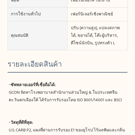
พิมพ์
เฟอร์นิเจอร์สำนักงาน
การใช้งานทั่วไป
เฟอร์นิเจอร์เชิงพาณิชย์
ปรับ (ความสูง), แปลงสภาพ
คุณสมบัติ
ได้, ขยายได้, โต๊ะผู้บริหาร,
ดีไซน์นักบิน, รูปทรงตัว L
รายละเอียดสินค้า
GCON จัดหาโรงพยาบาลสำนักงานส่วนใหญ่ & ในประเทศจีน
U.S. CARB P2, แผงที่ผ่านการรับรอง E1 ของยุโรป ไร้มลพิษและกลิ่น