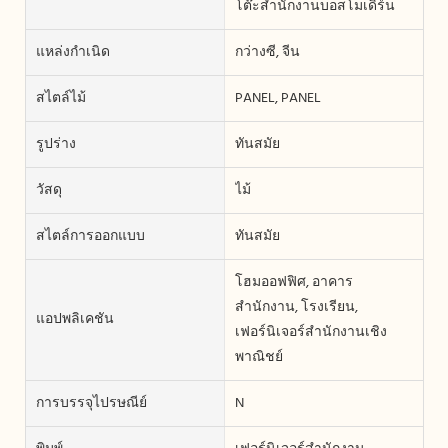
โต๊ะสำนักงานบอสโมเดิร์น
แหล่งกำเนิด
กว่างซี, จีน
สไตล์ไม้
PANEL, PANEL
รูปร่าง
ทันสมัย
วัสดุ
ไม้
สไตล์การออกแบบ
ทันสมัย
โฮมออฟฟิศ, อาคาร
สำนักงาน, โรงเรียน,
แอปพลิเคชัน
เฟอร์นิเจอร์สำนักงานเชิง
พาณิชย์
การบรรจุไปรษณีย์
N