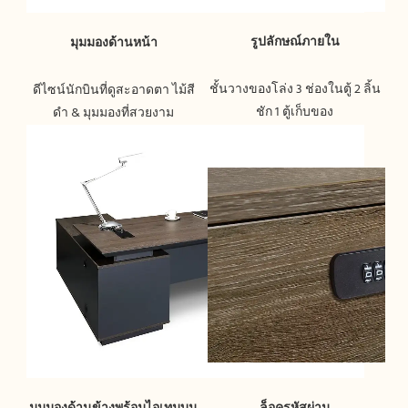
ชั้นวางของโล่ง 3 ช่องในตู้ 2 ลิ้น
ดีไซน์นักบินที่ดูสะอาดตา ไม้สี