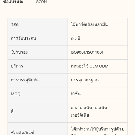
ชื่อแบรนด์:
GCON
วัสดุ
ไม้พาร์ติเคิลเมลามีน
การรับประกัน
3-5 ปี
ใบรับรอง
ISO9001/ISO14001
บริการ
ทดลองใช้ OEM ODM
การบรรจุหีบห่อ
บรรจุมาตรฐาน
MOQ
10ชิ้น
คาสวอลนัท, วอลนัท
สี
เวอร์จิเนีย
โต๊ะทำงานไม้ผู้บริหารรูปตัว L
ชื่อผลิตภัณฑ์