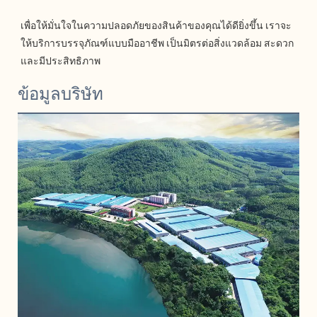
เพื่อให้มั่นใจในความปลอดภัยของสินค้าของคุณได้ดียิ่งขึ้น เราจะ
ให้บริการบรรจุภัณฑ์แบบมืออาชีพ เป็นมิตรต่อสิ่งแวดล้อม สะดวก 
ข้อมูลบริษัท