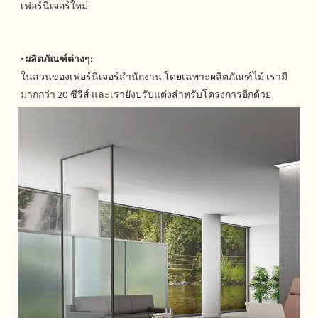
ในส่วนของเฟอร์นิเจอร์สำนักงาน โดยเฉพาะผลิตภัณฑ์ไม้ เรามี