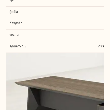
ชุด
ผู้ผลิต
วัสดุหลัก
ขนาด
คุณลักษณะ
การออกแ