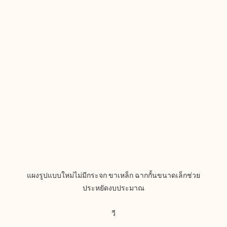
แผงรูปแบบใหม่ไม่มีกระจก ขาเหล็ก ฉากกั้นขนาดเล็กช่วย
วี