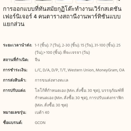
การออกแบบที่ทันสมัยกุฏิโต๊ะทำงานเวิร์กสเตชัน
เฟอร์นิเจอร์ 4 คนตารางสถานีงานพาร์ทิชันแบบ
แยกส่วน
ระยะเวลานำส่ง:
1-1 (ชิ้น): 7 (วัน), 2-30 (ชิ้น): 15 (วัน), 31-100 (ชิ้น): 25
(วัน),> 100 (ชิ้น): ที่จะเจรจา (วัน)
สถานที่กำเนิด:
จีน
การชำระเงิน:
L/C, D/A, D/P, T/T, Western Union, MoneyGram, OA
การส่งสินค้า:
การขนส่งทางทะเล
การปรับแต่ง:
โลโก้ที่กำหนดเอง (Min. สั่งซื้อ: 30 ชุด), บรรจุภัณฑ์ที่
กำหนดเอง (Min. สั่งซื้อ: 30 ชุด), การปรับแต่งกราฟิก
(Min. สั่งซื้อ: 30 ชุด)
หมายเลขรุ่น:
เบต้า 40
ชื่อแบรนด์:
GCON