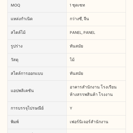
MOQ
1 ชุดเซท
แหล่งกำเนิด
กว่างซี, จีน
สไตล์ไม้
PANEL, PANEL
รูปร่าง
ทันสมัย
วัสดุ
ไม้
สไตล์การออกแบบ
ทันสมัย
อาคารสำนักงาน โรงเรียน
แอปพลิเคชัน
ห้างสรรพสินค้า โรงงาน
การบรรจุไปรษณีย์
Y
พิมพ์
เฟอร์นิเจอร์สำนักงาน