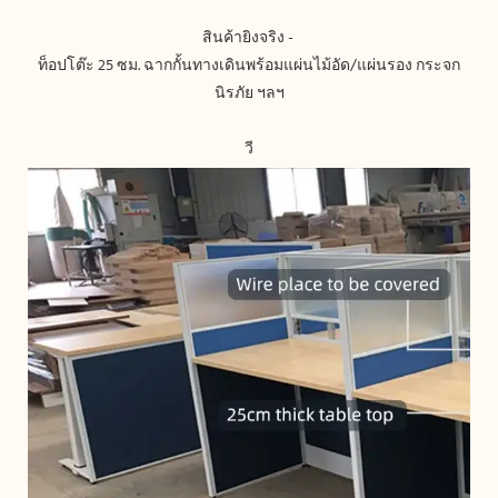
ท็อปโต๊ะ 25 ซม. ฉากกั้นทางเดินพร้อมแผ่นไม้อัด/แผ่นรอง กระจก
วี