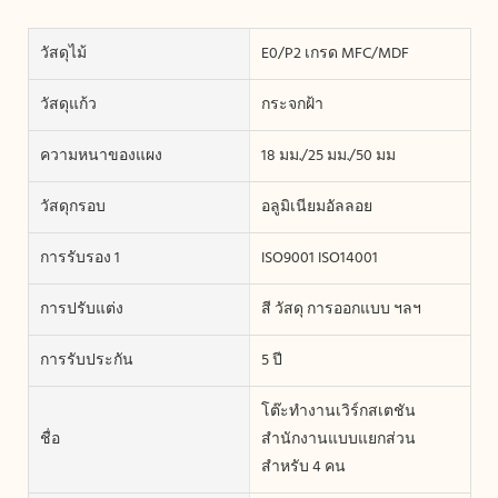
วัสดุไม้
E0/P2 เกรด MFC/MDF
วัสดุแก้ว
กระจกฝ้า
ความหนาของแผง
18 มม./25 มม./50 มม
วัสดุกรอบ
อลูมิเนียมอัลลอย
การรับรอง 1
ISO9001 ISO14001
การปรับแต่ง
สี วัสดุ การออกแบบ ฯลฯ
การรับประกัน
5 ปี
โต๊ะทำงานเวิร์กสเตชัน
ชื่อ
สำนักงานแบบแยกส่วน
สำหรับ 4 คน