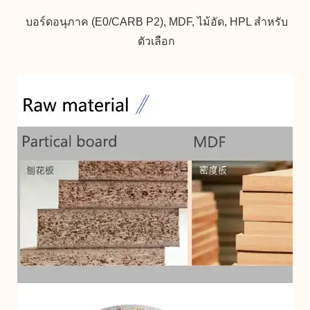
บอร์ดอนุภาค (E0/CARB P2), MDF, ไม้อัด, HPL สำหรับ