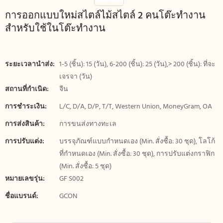
การออกแบบใหม่สไตล์ไม้สไตล์ 2 คนโต๊ะทำงาน
สำหรับใช้ในโต๊ะทำงาน
ระยะเวลานำส่ง:
1-5 (ชิ้น): 15 (วัน), 6-200 (ชิ้น): 25 (วัน),> 200 (ชิ้น): ที่จะ
เจรจา (วัน)
สถานที่กำเนิด:
จีน
การชำระเงิน:
L/C, D/A, D/P, T/T, Western Union, MoneyGram, OA
การส่งสินค้า:
การขนส่งทางทะเล
การปรับแต่ง:
บรรจุภัณฑ์แบบกำหนดเอง (Min. สั่งซื้อ: 30 ชุด), โลโก้
ที่กำหนดเอง (Min. สั่งซื้อ: 30 ชุด), การปรับแต่งกราฟิก
(Min. สั่งซื้อ: 5 ชุด)
หมายเลขรุ่น:
GF S002
ชื่อแบรนด์:
GCON