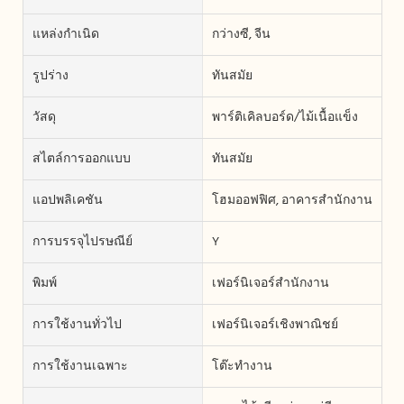
แหล่งกำเนิด
กว่างซี, จีน
รูปร่าง
ทันสมัย
วัสดุ
พาร์ติเคิลบอร์ด/ไม้เนื้อแข็ง
สไตล์การออกแบบ
ทันสมัย
แอปพลิเคชัน
โฮมออฟฟิศ, อาคารสำนักงาน
การบรรจุไปรษณีย์
Y
พิมพ์
เฟอร์นิเจอร์สำนักงาน
การใช้งานทั่วไป
เฟอร์นิเจอร์เชิงพาณิชย์
การใช้งานเฉพาะ
โต๊ะทำงาน