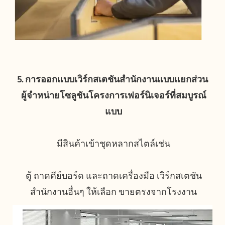
5. การออกแบบเวิร์กสเตชันสำนักงานแบบแยกส่วน 
ผู้จำหน่ายโซลูชันโครงการเฟอร์นิเจอร์ที่สมบูรณ์
ตู้ ถาดคีย์บอร์ด และถาดเครื่องมือ เวิร์กสเตชัน