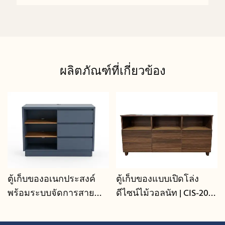
ผลิตภัณฑ์ที่เกี่ยวข้อง
ตู้เก็บของอเนกประสงค์
ตู้เก็บของแบบเปิดโล่ง
พร้อมระบบจัดการสาย
ดีไซน์ไม้วอลนัท | CIS-207 -
เคเบิล | CIS-25-L - GCON
GCON