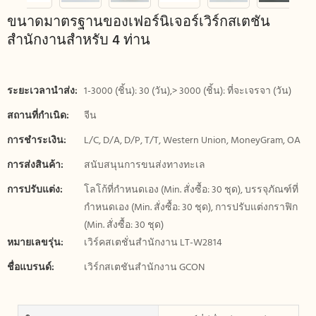
ขนาดมาตรฐานของเฟอร์นิเจอร์เวิร์กสเตชัน
สำนักงานสำหรับ 4 ท่าน
ระยะเวลานำส่ง:
1-3000 (ชิ้น): 30 (วัน),> 3000 (ชิ้น): ที่จะเจรจา (วัน)
สถานที่กำเนิด:
จีน
การชำระเงิน:
L/C, D/A, D/P, T/T, Western Union, MoneyGram, OA
การส่งสินค้า:
สนับสนุนการขนส่งทางทะเล
การปรับแต่ง:
โลโก้ที่กำหนดเอง (Min. สั่งซื้อ: 30 ชุด), บรรจุภัณฑ์ที่
กำหนดเอง (Min. สั่งซื้อ: 30 ชุด), การปรับแต่งกราฟิก
(Min. สั่งซื้อ: 30 ชุด)
หมายเลขรุ่น:
เวิร์คสเตชั่นสำนักงาน LT-W2814
ชื่อแบรนด์:
เวิร์กสเตชันสำนักงาน GCON