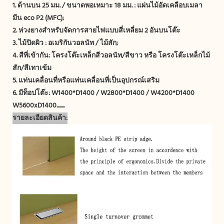
1. ด้านบน 25 มม. / ขนาดพอเหมาะ 18 มม. : แผ่นไม้อัดเคลือบเมลา
มีน eco P2 (MFC);
2. ห่วงยางสำหรับจัดการสายไฟแบบสี่เหลี่ยม 2 อันบนโต๊ะ
3. ไม้ปิดผิว : อเมริกันวอลนัท / ไม้สัก;
4. สีที่เข้ากัน: โครงโต๊ะเหล็กสีวอลนัท/สีขาว หรือ โครงโต๊ะเหล็กไม้
สัก/สีเทาเข้ม
5. แท่นเคลื่อนที่หรือแท่นเคลื่อนที่เป็นอุปกรณ์เสริม
6. มีท็อปโต๊ะ: W1400*D1400 / W2800*D1400 / W4200*D1400
W5600xD1400........
รายละเอียดสินค้า: