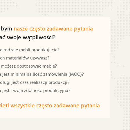
iłbym
nasze często zadawane pytania
ać swoje wątpliwości?
e rodzaje mebli produkujecie?
ich materiałów używasz?
 możesz dostosować meble?
 jest minimalna ilość zamówienia (MOQ)?
długi jest czas realizacji produkcji?
 jest Twoja zdolność produkcyjna?
etl wszystkie często zadawane pytania