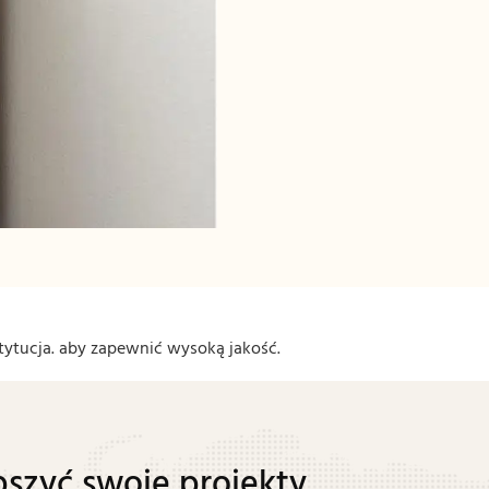
stytucja. aby zapewnić wysoką jakość.
pszyć swoje projekty