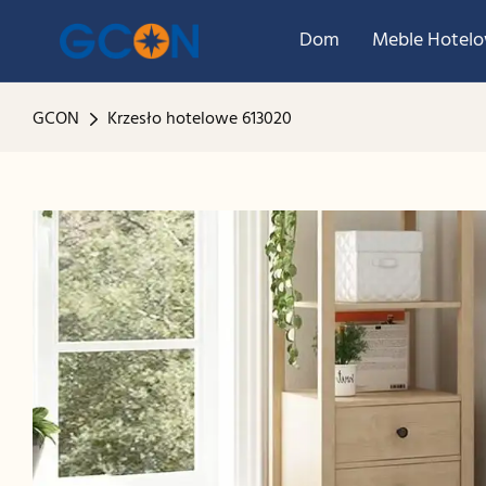
Dom
Meble Hotel
GCON
Krzesło hotelowe 613020