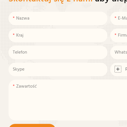
Nazwa
E-Ma
Kraj
Firm
Telefon
What
Skype
Zawartość