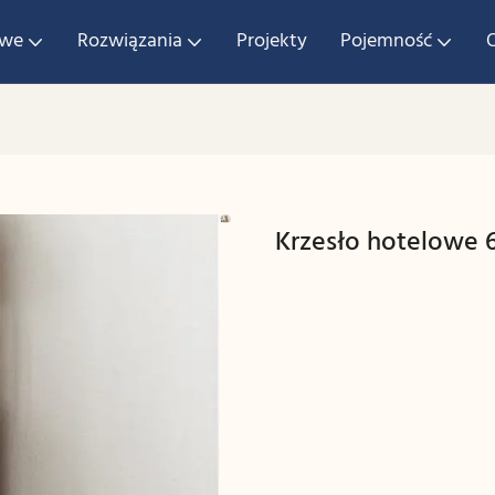
owe
Rozwiązania
Projekty
Pojemność
Krzesło hotelowe 