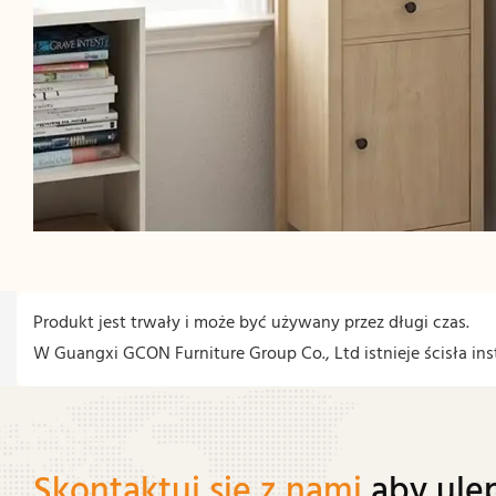
Produkt jest trwały i może być używany przez długi czas.
W Guangxi GCON Furniture Group Co., Ltd istnieje ścisła in
Skontaktuj się z nami
aby ule