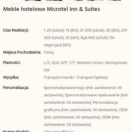
Meble hotelowe Microtel Inn & Suites
Czas Realizacji:
1-20 (sztuk): 15 (dni), 21-200 (sztuk): 20 (dni), 201-
400 (sztuk): 30 (dni), &gt;400 (sztuk): Do
negocjacji (dni)
Miejsce Pochodzenia:
Chiny
Płatności:
L/C, D/A, D/P, T/T, Western Union, MoneyGram,
OA
Wysyłka:
Transport morski · Transport lądowy
Personalizacja:
Spersonalizowane logo (min. zamówienie: 30
zestawów), Spersonalizowane opakowanie (min.
zamówienie: 30 zestawów), Personalizacja
graficzna (min. zamówienie: 30 zestawów), OEM
(min. zamówienie: 30 zestawów), ODM (min.
zamówienie: 30 zestawów)