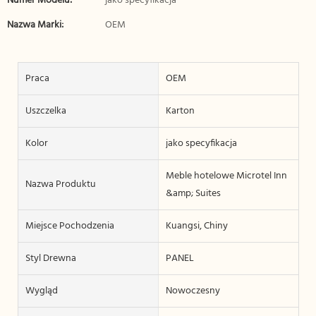
Numer Modelu:
jako specyfikacja
Nazwa Marki:
OEM
Praca
OEM
Uszczelka
Karton
Kolor
jako specyfikacja
Meble hotelowe Microtel Inn
Nazwa Produktu
&amp; Suites
Miejsce Pochodzenia
Kuangsi, Chiny
Styl Drewna
PANEL
Wygląd
Nowoczesny